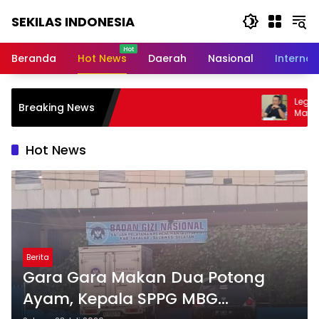
Langsung
SEKILAS INDONESIA
ke
konten
Berita
Terkini,
Beranda
Hot News
Daerah
Nasional
Internas
Breaking
News,
Latest
Legislator Gerindra Wihadi 
Breaking News
World,
Masyarakat Awasi Program
Bergizi Gratis agar Tepat S
Headlines,
News
Hot News
Today
Berita
Gara Gara Makan Dua Potong
Ayam, Kepala SPPG MBG