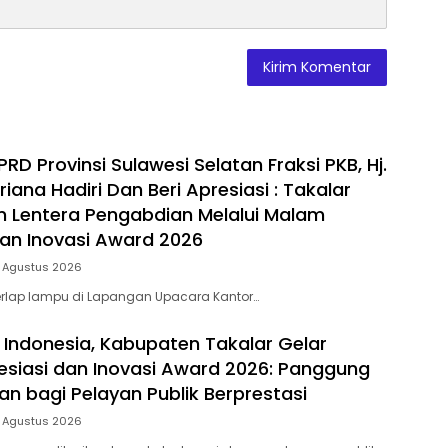
D Provinsi Sulawesi Selatan Fraksi PKB, Hj.
riana Hadiri Dan Beri Apresiasi : Takalar
 Lentera Pengabdian Melalui Malam
dan Inovasi Award 2026
5 Agustus 2026
rlap lampu di Lapangan Upacara Kantor…
 Indonesia, Kabupaten Takalar Gelar
siasi dan Inovasi Award 2026: Panggung
n bagi Pelayan Publik Berprestasi
5 Agustus 2026