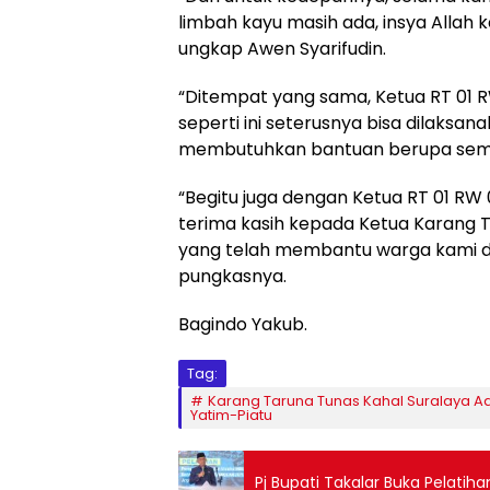
limbah kayu masih ada, insya Allah 
ungkap Awen Syarifudin.
“Ditempat yang sama, Ketua RT 01 
seperti ini seterusnya bisa dilaksan
membutuhkan bantuan berupa semb
“Begitu juga dengan Ketua RT 01 R
terima kasih kepada Ketua Karang T
yang telah membantu warga kami 
pungkasnya.
Bagindo Yakub.
Tag:
Karang Taruna Tunas Kahal Suralaya 
Yatim-Piatu
Pj Bupati Takalar Buka Pelatih