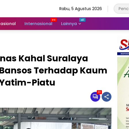
Rabu, 5 Agustus 2026
asional
Internasional
Lainnya
nas Kahal Suralaya
 Bansos Terhadap Kaum
Yatim-Piatu
30