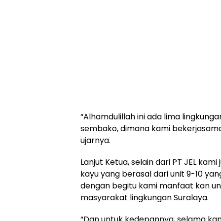
“Alhamdulillah ini ada lima lingkun
sembako, dimana kami bekerjasama 
ujarnya.
Lanjut Ketua, selain dari PT JEL ka
kayu yang berasal dari unit 9-10 y
dengan begitu kami manfaat kan un
masyarakat lingkungan Suralaya.
“Dan untuk kedepannya, selama kam