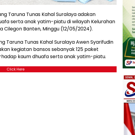
arang Taruna Tunas Kahal Suralaya adakan
fa serta anak yatim-piatu di wilayah Kelurahan
 Cilegon Banten, Minggu (12/05/2024).
ng Taruna Tunas Kahal Suralaya Awen Syarifudin
kan kegiatan bansos sebanyak 125 paket
rhadap kaum dhuafa serta anak yatim-piatu.
Click Here