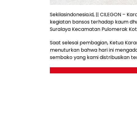
Sekilasindonesia.id, || CILEGON – K
kegiatan bansos terhadap kaum dhua
Suralaya Kecamatan Pulomerak Kota
Saat selesai pembagian, Ketua Kara
menuturkan bahwa hari ini mengada
sembako yang kami distribusikan te