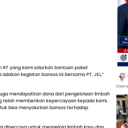
gan RT yang kami salurkan bantuan paket
adakan kegiatan bansos ini bersama PT. JEL,”
Daera
mi juga mendapatkan dana dari pengelolaan limbah
ang telah memberikan kepercayaan kepada kami,
tuk bisa menyalurkan bansos terhadap
i dipercaya untuk mengelola limbah kayu dan