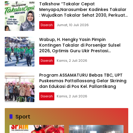
Talkshow “Takalar Cepat
Menyapa,Narasumber Kadinkes Takalar
: Wujudkan Takalar Sehat 2030, Perkuat
Edukasi TBC dan Cek Kesehatan Gratis
Daerah
Jumat, 10 Juli 2026
Wabup, H. Hengky Yasin Pimpin
Kontingen Takalar di Porsenijar Sulsel
2026, Optimis Guru Ukir Prestasi
Gemilang di Sidrap
Daerah
Kamis, 2 Juli 2026
Program ASSAMATURU Bebas TBC, UPT
Puskesmas Pattallassang Gelar Skrining
dan Edukasi di Pos Kel. Pallantikang
Daerah
Kamis, 2 Juli 2026
Sport