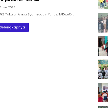
Maro
5 Juni 2025
is PKS Takalar, Ampa Syamsuddin Yunus. TAKALAR-…
Selengkapnya