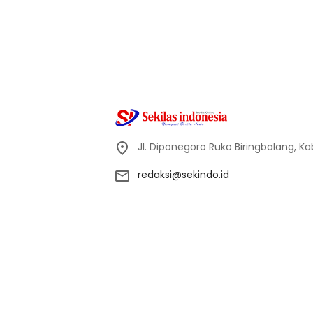
Jl. Diponegoro Ruko Biringbalang, K
redaksi@sekindo.id