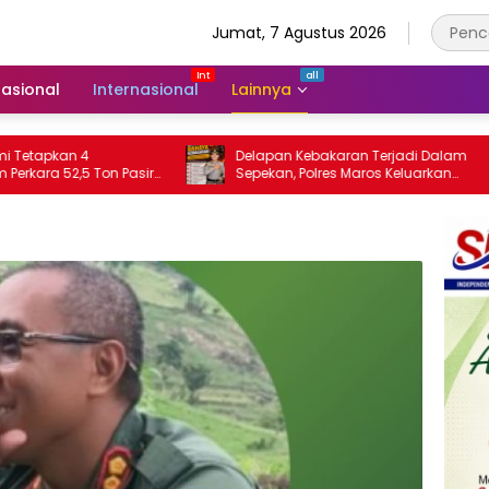
Jumat, 7 Agustus 2026
asional
Internasional
Lainnya
Delapan Kebakaran Terjadi Dalam
Polr
asir
Sepekan, Polres Maros Keluarkan
Bers
Imbauan kepada Masyarakat
Krisi