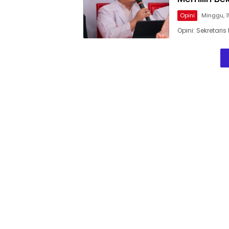
Opini
Minggu, 1
Opini: Sekretar