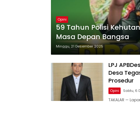
Opini
59 Tahun Polisi Kehuta
Masa Depan Bangsa
Minggu, 21 Desember 2025
LPJ APBDes
Desa Tegas
Prosedur
Opini
Sabtu, 6
TAKALAR — Lapor