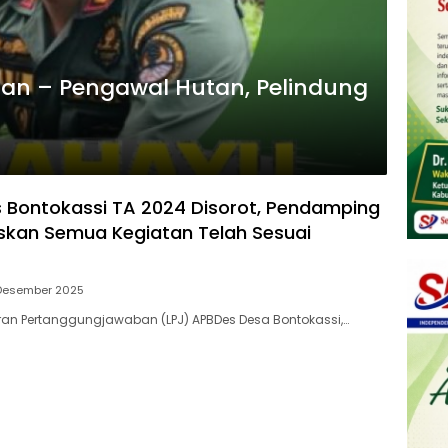
nan – Pengawal Hutan, Pelindung
 Bontokassi TA 2024 Disorot, Pendamping
kan Semua Kegiatan Telah Sesuai
 Desember 2025
an Pertanggungjawaban (LPJ) APBDes Desa Bontokassi,…