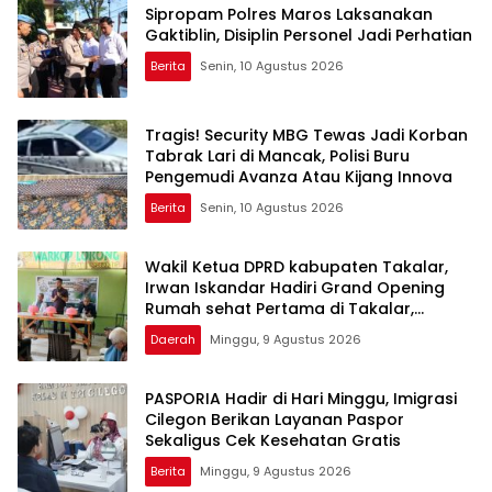
Sipropam Polres Maros Laksanakan
Gaktiblin, Disiplin Personel Jadi Perhatian
Berita
Senin, 10 Agustus 2026
Tragis! Security MBG Tewas Jadi Korban
Tabrak Lari di Mancak, Polisi Buru
Pengemudi Avanza Atau Kijang Innova
Berita
Senin, 10 Agustus 2026
Wakil Ketua DPRD kabupaten Takalar,
Irwan Iskandar Hadiri Grand Opening
Rumah sehat Pertama di Takalar,
Melayani Terapis Gratis untuk Pasien
Daerah
Minggu, 9 Agustus 2026
Dhuafa dan umum.
PASPORIA Hadir di Hari Minggu, Imigrasi
Cilegon Berikan Layanan Paspor
Sekaligus Cek Kesehatan Gratis
Berita
Minggu, 9 Agustus 2026