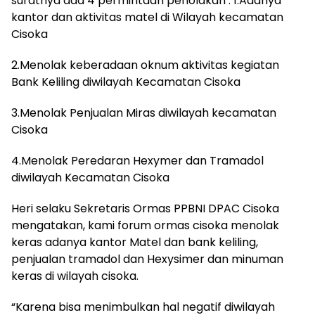
suratnya ada 4 permintaan penolakan : 1.Adanya
kantor dan aktivitas matel di Wilayah kecamatan
Cisoka
2.Menolak keberadaan oknum aktivitas kegiatan
Bank Keliling diwilayah Kecamatan Cisoka
3.Menolak Penjualan Miras diwilayah kecamatan
Cisoka
4.Menolak Peredaran Hexymer dan Tramadol
diwilayah Kecamatan Cisoka
Heri selaku Sekretaris Ormas PPBNI DPAC Cisoka
mengatakan, kami forum ormas cisoka menolak
keras adanya kantor Matel dan bank keliling,
penjualan tramadol dan Hexysimer dan minuman
keras di wilayah cisoka.
“Karena bisa menimbulkan hal negatif diwilayah