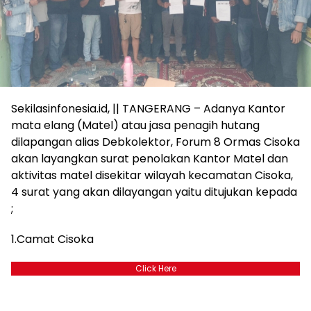
Sekilasinfonesia.id, || TANGERANG – Adanya Kantor
mata elang (Matel) atau jasa penagih hutang
dilapangan alias Debkolektor, Forum 8 Ormas Cisoka
akan layangkan surat penolakan Kantor Matel dan
aktivitas matel disekitar wilayah kecamatan Cisoka,
4 surat yang akan dilayangan yaitu ditujukan kepada
;
1.Camat Cisoka
Click Here