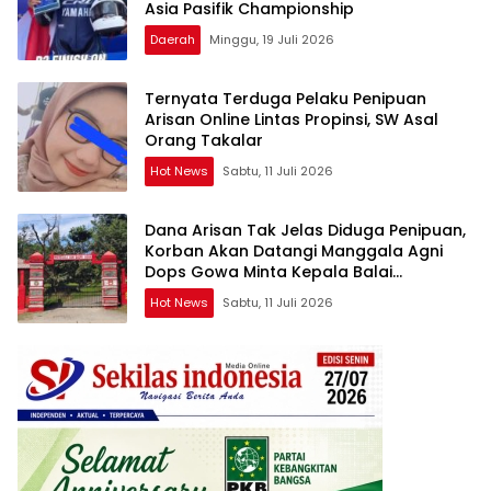
Asia Pasifik Championship
Daerah
Minggu, 19 Juli 2026
Ternyata Terduga Pelaku Penipuan
Arisan Online Lintas Propinsi, SW Asal
Orang Takalar
Hot News
Sabtu, 11 Juli 2026
Dana Arisan Tak Jelas Diduga Penipuan,
Korban Akan Datangi Manggala Agni
Dops Gowa Minta Kepala Balai
Kehutanan Bulurokeng Turun Tangan
Hot News
Sabtu, 11 Juli 2026