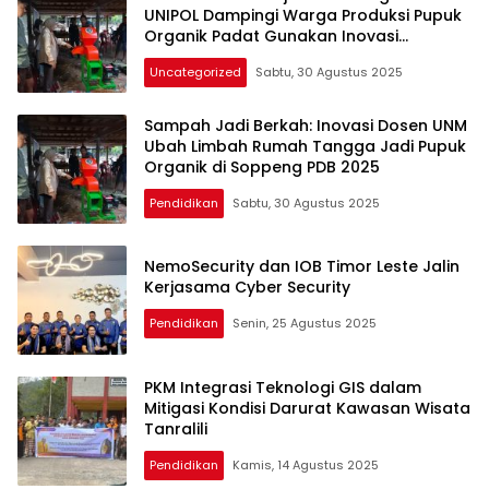
UNIPOL Dampingi Warga Produksi Pupuk
Organik Padat Gunakan Inovasi
Teknologi Pencacah Sampah
Uncategorized
Sabtu, 30 Agustus 2025
Sampah Jadi Berkah: Inovasi Dosen UNM
Ubah Limbah Rumah Tangga Jadi Pupuk
Organik di Soppeng PDB 2025
Pendidikan
Sabtu, 30 Agustus 2025
NemoSecurity dan IOB Timor Leste Jalin
Kerjasama Cyber Security
Pendidikan
Senin, 25 Agustus 2025
PKM Integrasi Teknologi GIS dalam
Mitigasi Kondisi Darurat Kawasan Wisata
Tanralili
Pendidikan
Kamis, 14 Agustus 2025