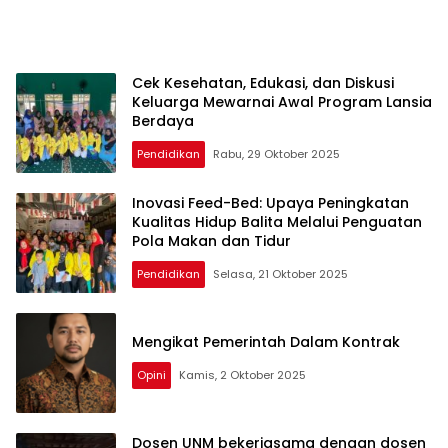
Cek Kesehatan, Edukasi, dan Diskusi
Keluarga Mewarnai Awal Program Lansia
Berdaya
Pendidikan
Rabu, 29 Oktober 2025
Inovasi Feed-Bed: Upaya Peningkatan
Kualitas Hidup Balita Melalui Penguatan
Pola Makan dan Tidur
Pendidikan
Selasa, 21 Oktober 2025
Mengikat Pemerintah Dalam Kontrak
Opini
Kamis, 2 Oktober 2025
Dosen UNM bekerjasama dengan dosen