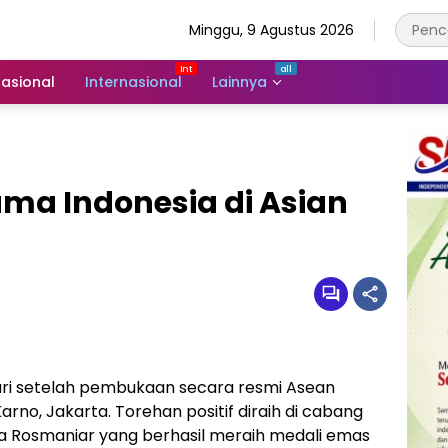
Minggu, 9 Agustus 2026
asional
Internasional
Lainnya
ma Indonesia di Asian
ri setelah pembukaan secara resmi Asean
rno, Jakarta. Torehan positif diraih di cabang
a Rosmaniar yang berhasil meraih medali emas