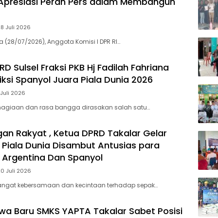
 Apresiasi Peran Pers dalam Membangun
28 Juli 2026
a (28/07/2026), Anggota Komisi I DPR RI…
RD Sulsel Fraksi PKB Hj Fadilah Fahriana
iksi Spanyol Juara Piala Dunia 2026
 Juli 2026
agiaan dan rasa bangga dirasakan salah satu…
an Rakyat , Ketua DPRD Takalar Gelar
l Piala Dunia Disambut Antusias para
Argentina Dan Spanyol
20 Juli 2026
angat kebersamaan dan kecintaan terhadap sepak…
swa Baru SMKS YAPTA Takalar Sabet Posisi