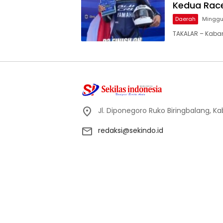
Kedua Race
Daerah
Minggu,
TAKALAR – Kaba
Jl. Diponegoro Ruko Biringbalang, K
redaksi@sekindo.id