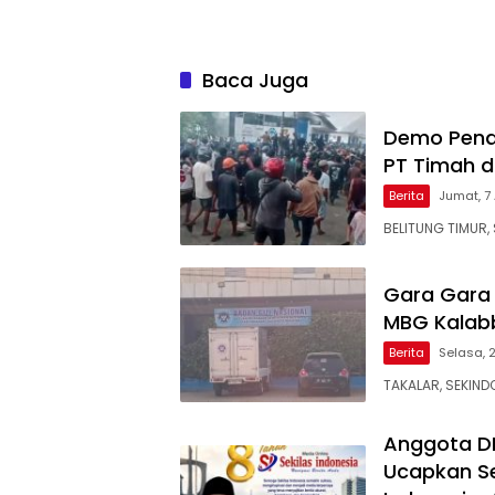
Baca Juga
Demo Pena
PT Timah d
Berita
Jumat, 7
BELITUNG TIMUR, 
Gara Gara
MBG Kalabb
Berita
Selasa, 
TAKALAR, SEKIND
Anggota D
Ucapkan Se