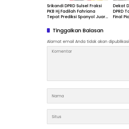
Srikandi DPRD Sulsel Fraksi
Dekat D
PKB Hj Fadilah Fahriana
DPRD T
Tepat Prediksi Spanyol Juara
Final P
Piala Dunia 2026
Antusi
Argent
Tinggalkan Balasan
Alamat email Anda tidak akan dipublikasi