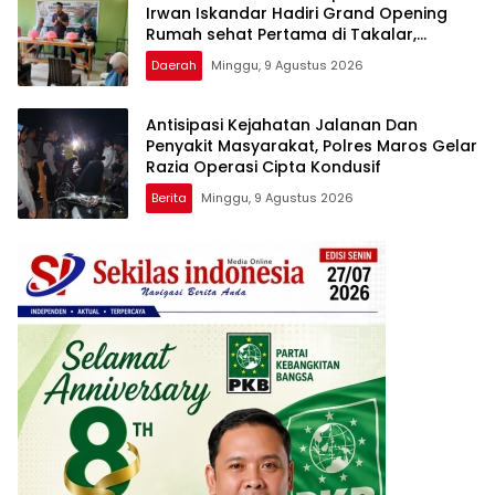
Irwan Iskandar Hadiri Grand Opening
Rumah sehat Pertama di Takalar,
Melayani Terapis Gratis untuk Pasien
Daerah
Minggu, 9 Agustus 2026
Dhuafa dan umum.
Antisipasi Kejahatan Jalanan Dan
Penyakit Masyarakat, Polres Maros Gelar
Razia Operasi Cipta Kondusif
Berita
Minggu, 9 Agustus 2026