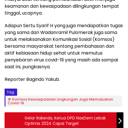
keamanan dan kewaspadaan dilingkungan tempat
tinggal, ucapnya.
Adapun Sertu Syarif H yang juga mendapatkan tugas
yang sama dari Wadanramil Pulomerak juga sama
untuk melaksanakan Komunikasi Sosial (Komsos)
bersama masyarakat tentang pembahasan dan
aktif kebiasaan hidup sehat untuk memutus
penyebaran virus covid-19 yang masih ada sampai
saat ini, pungkasnya.
Reporter Bagindo Yakub.
Tag:
Komsos Kewaspadaan Lingkungan Juga Memutuskan
Covid-19
Gelar Rakerda, Ketua DPD NasDem Lebak
Optimis 2024 Capai Target