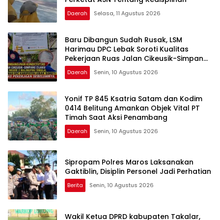
Daerah
Selasa, 11 Agustus 2026
Baru Dibangun Sudah Rusak, LSM
Harimau DPC Lebak Soroti Kualitas
Pekerjaan Ruas Jalan Cikeusik-Simpang
Cijaku
Daerah
Senin, 10 Agustus 2026
Yonif TP 845 Ksatria Satam dan Kodim
0414 Belitung Amankan Objek Vital PT
Timah Saat Aksi Penambang
Daerah
Senin, 10 Agustus 2026
Sipropam Polres Maros Laksanakan
Gaktiblin, Disiplin Personel Jadi Perhatian
Berita
Senin, 10 Agustus 2026
Wakil Ketua DPRD kabupaten Takalar,