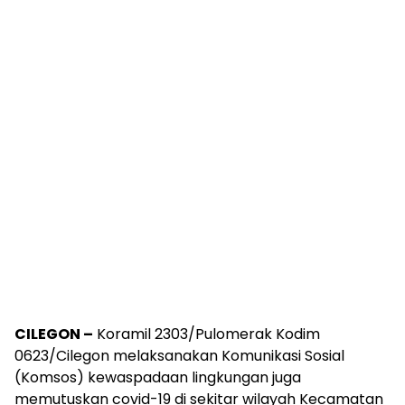
CILEGON –
Koramil 2303/Pulomerak Kodim
0623/Cilegon melaksanakan Komunikasi Sosial
(Komsos) kewaspadaan lingkungan juga
memutuskan covid-19 di sekitar wilayah Kecamatan