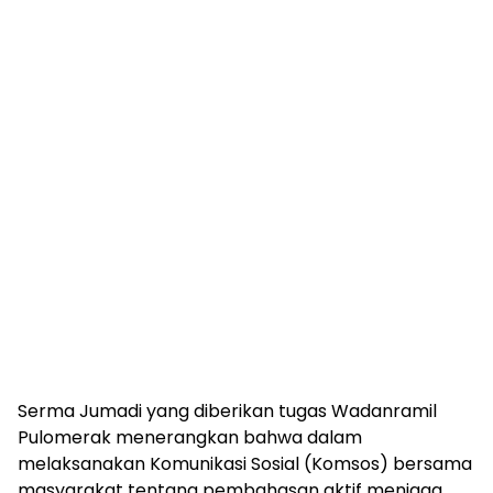
Serma Jumadi yang diberikan tugas Wadanramil
Pulomerak menerangkan bahwa dalam
melaksanakan Komunikasi Sosial (Komsos) bersama
masyarakat tentang pembahasan aktif menjaga