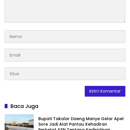
Baca Juga
Bupati Takalar Daeng Manye Gelar Apel
Sore Jadi Alat Pantau Kehadiran
Perketat ASN Tentang Kedisplinan