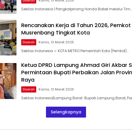
Daerah
Kamis, 13 Maret 2025
Sekilas Indonesia | Pangkalpinang Honda Babel melalui Tim…
Rencanakan Kerja di Tahun 2026, Pemkot
Musrenbang Tingkat Kota
Daerah
Kamis, 13 Maret 2025
Sekilas Indonesia ✓ KOTA METRO Pemerintah Kota (Pemkot)…
Ketua DPRD Lampung Ahmad Giri Akbar 
Permintaan Bupati Perbaikan Jalan Provin
Raya
Daerah
Kamis, 13 Maret 2025
Sekilas Indonesia|Lampung Barat Bupati Lampung Barat, Pa
Selengkapnya