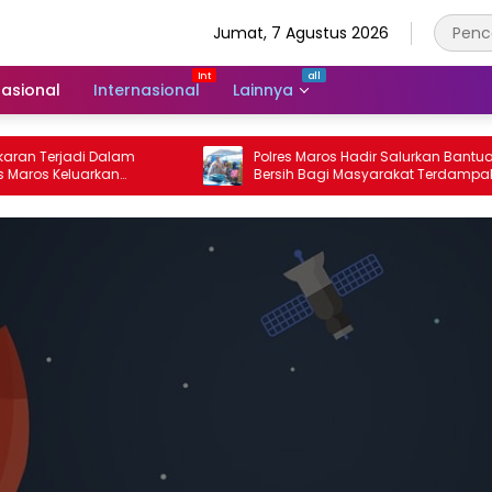
Jumat, 7 Agustus 2026
asional
Internasional
Lainnya
rjadi Dalam
Polres Maros Hadir Salurkan Bantuan Air
Keluarkan
Bersih Bagi Masyarakat Terdampak
arakat
Krisis Air Bersih Di Maros