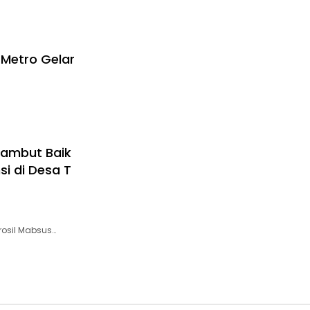
 Metro Gelar
Sambut Baik
si di Desa T
rosil Mabsus…