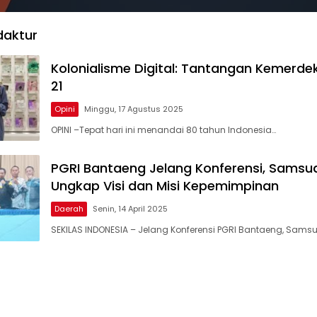
daktur
Kolonialisme Digital: Tantangan Kemerd
21
Opini
Minggu, 17 Agustus 2025
OPINI –Tepat hari ini menandai 80 tahun Indonesia…
PGRI Bantaeng Jelang Konferensi, Sams
Ungkap Visi dan Misi Kepemimpinan
Daerah
Senin, 14 April 2025
SEKILAS INDONESIA – Jelang Konferensi PGRI Bantaeng, Sams