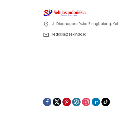
Jl. Diponegoro Ruko Biringbalang, K
redaksi@sekindo.id