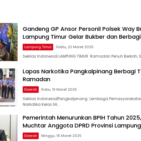
Gandeng GP Ansor Personil Polsek Way B
Lampung Timur Gelar Bukber dan Berbagi 
Lampung Timur
Sabtu, 22 Maret 2025
Sekilas Indonesia| LAMPUNG TIMUR Ramadan Penuh Berkah, S
Lapas Narkotika Pangkalpinang Berbagi Tak
Ramadan
Daerah
Rabu, 19 Maret 2025
Sekilas Indonesia|Pangkalpinang Lembaga Pemasyarakata
Narkotika Kelas IIA…
Pemerintah Menurunkan BPIH Tahun 2025,
Muchtar Anggota DPRD Provinsi Lampung
Daerah
Minggu, 16 Maret 2025