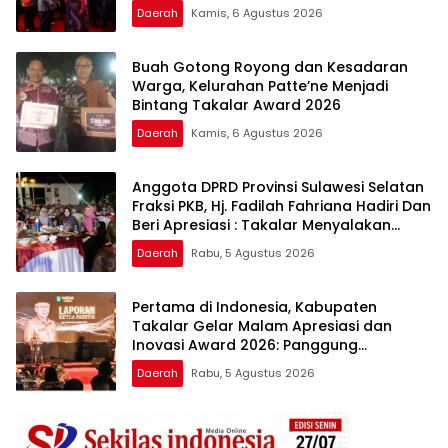
Berkualitas
Daerah
Kamis, 6 Agustus 2026
Buah Gotong Royong dan Kesadaran
Warga, Kelurahan Patte’ne Menjadi
Bintang Takalar Award 2026
Daerah
Kamis, 6 Agustus 2026
Anggota DPRD Provinsi Sulawesi Selatan
Fraksi PKB, Hj. Fadilah Fahriana Hadiri Dan
Beri Apresiasi : Takalar Menyalakan
Lentera Pengabdian Melalui Malam
Daerah
Rabu, 5 Agustus 2026
Apresiasi dan Inovasi Award 2026
Pertama di Indonesia, Kabupaten
Takalar Gelar Malam Apresiasi dan
Inovasi Award 2026: Panggung
Penghargaan bagi Pelayan Publik
Daerah
Rabu, 5 Agustus 2026
Berprestasi