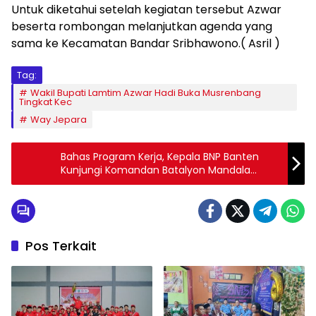
Untuk diketahui setelah kegiatan tersebut Azwar
beserta rombongan melanjutkan agenda yang
sama ke Kecamatan Bandar Sribhawono.( Asril )
Tag:
Wakil Bupati Lamtim Azwar Hadi Buka Musrenbang
Tingkat Kec
Way Jepara
Bahas Program Kerja, Kepala BNP Banten
Kunjungi Komandan Batalyon Mandala
Yudha
Pos Terkait