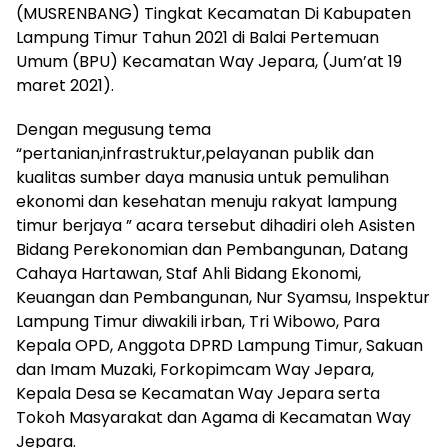
(MUSRENBANG) Tingkat Kecamatan Di Kabupaten
Lampung Timur Tahun 2021 di Balai Pertemuan
Umum (BPU) Kecamatan Way Jepara, (Jum’at 19
maret 2021).
Dengan megusung tema
“pertanian,infrastruktur,pelayanan publik dan
kualitas sumber daya manusia untuk pemulihan
ekonomi dan kesehatan menuju rakyat lampung
timur berjaya ” acara tersebut dihadiri oleh Asisten
Bidang Perekonomian dan Pembangunan, Datang
Cahaya Hartawan, Staf Ahli Bidang Ekonomi,
Keuangan dan Pembangunan, Nur Syamsu, Inspektur
Lampung Timur diwakili irban, Tri Wibowo, Para
Kepala OPD, Anggota DPRD Lampung Timur, Sakuan
dan Imam Muzaki, Forkopimcam Way Jepara,
Kepala Desa se Kecamatan Way Jepara serta
Tokoh Masyarakat dan Agama di Kecamatan Way
Jepara.