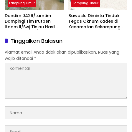
Lampung Timur
Lampung Timur
Dandim 0429/Lamtim
Bawaslu Diminta Tindak
Dampingi Tim Irutben
Tegas Oknum Kades di
Itdam II/Swj Tinjau Hasil
Kecamatan Sekampung
Pembangunan Fisik Oplah
yang Tidak Netral
Tinggalkan Balasan
Alamat email Anda tidak akan dipublikasikan.
Ruas yang
wajib ditandai
*