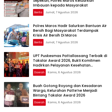
Sepekan, Polres Maros Keluarkan
Imbauan kepada Masyarakat
Berita
Jumat, 7 Agustus 2026
Polres Maros Hadir Salurkan Bantuan Air
Bersih Bagi Masyarakat Terdampak
Krisis Air Bersih Di Maros
Berita
Jumat, 7 Agustus 2026
UPT Puskesmas Pattallassang Terbaik di
Takalar Award 2026, Bukti Komitmen
Hadirkan Pelayanan Kesehatan
Berkualitas
Daerah
Kamis, 6 Agustus 2026
Buah Gotong Royong dan Kesadaran
Warga, Kelurahan Patte’ne Menjadi
Bintang Takalar Award 2026
Daerah
Kamis, 6 Agustus 2026