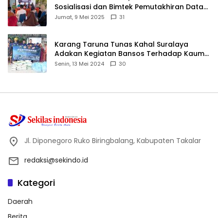
Sosialisasi dan Bimtek Pemutakhiran Data
ID
Jumat, 9 Mei 2025
31
Karang Taruna Tunas Kahal Suralaya
Adakan Kegiatan Bansos Terhadap Kaum
Dhuafa dan Anak Yatim-Piatu
Senin, 13 Mei 2024
30
Jl. Diponegoro Ruko Biringbalang, Kabupaten Takalar
redaksi@sekindo.id
Kategori
Daerah
Berita