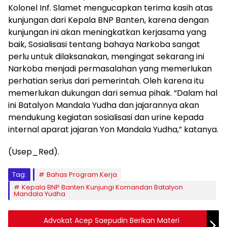
Kolonel Inf. Slamet mengucapkan terima kasih atas
kunjungan dari Kepala BNP Banten, karena dengan
kunjungan ini akan meningkatkan kerjasama yang
baik, Sosialisasi tentang bahaya Narkoba sangat
perlu untuk dilaksanakan, mengingat sekarang ini
Narkoba menjadi permasalahan yang memerlukan
perhatian serius dari pemerintah. Oleh karena itu
memerlukan dukungan dari semua pihak. “Dalam hal
ini Batalyon Mandala Yudha dan jajarannya akan
mendukung kegiatan sosialisasi dan urine kepada
internal aparat jajaran Yon Mandala Yudha,” katanya.
(Usep_Red).
Tag:
Bahas Program Kerja
Kepala BNP Banten Kunjungi Komandan Batalyon
Mandala Yudha
Advokat Acep Saepudin Berikan Materi