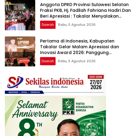
Anggota DPRD Provinsi Sulawesi Selatan
Fraksi PKB, Hj. Fadilah Fahriana Hadiri Dan
Beri Apresiasi : Takalar Menyalakan
Lentera Pengabdian Melalui Malam
Daerah
Rabu, 5 Agustus 2026
Apresiasi dan Inovasi Award 2026
Pertama di Indonesia, Kabupaten
Takalar Gelar Malam Apresiasi dan
Inovasi Award 2026: Panggung
Penghargaan bagi Pelayan Publik
Daerah
Rabu, 5 Agustus 2026
Berprestasi