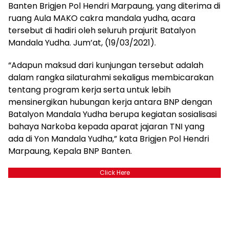
Banten Brigjen Pol Hendri Marpaung, yang diterima di
ruang Aula MAKO cakra mandala yudha, acara
tersebut di hadiri oleh seluruh prajurit Batalyon
Mandala Yudha. Jum’at, (19/03/2021).
“Adapun maksud dari kunjungan tersebut adalah
dalam rangka silaturahmi sekaligus membicarakan
tentang program kerja serta untuk lebih
mensinergikan hubungan kerja antara BNP dengan
Batalyon Mandala Yudha berupa kegiatan sosialisasi
bahaya Narkoba kepada aparat jajaran TNI yang
ada di Yon Mandala Yudha,” kata Brigjen Pol Hendri
Marpaung, Kepala BNP Banten.
Click Here