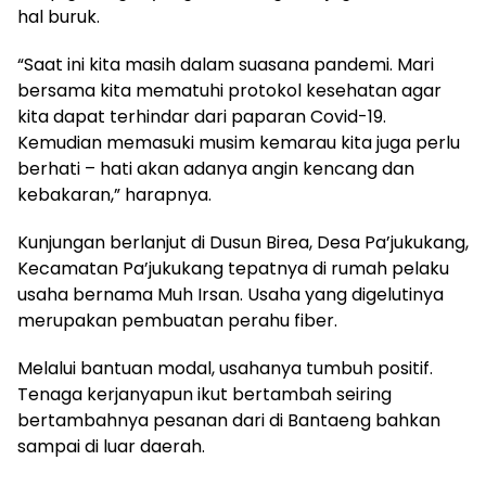
hal buruk.
“Saat ini kita masih dalam suasana pandemi. Mari
bersama kita mematuhi protokol kesehatan agar
kita dapat terhindar dari paparan Covid-19.
Kemudian memasuki musim kemarau kita juga perlu
berhati – hati akan adanya angin kencang dan
kebakaran,” harapnya.
Kunjungan berlanjut di Dusun Birea, Desa Pa’jukukang,
Kecamatan Pa’jukukang tepatnya di rumah pelaku
usaha bernama Muh Irsan. Usaha yang digelutinya
merupakan pembuatan perahu fiber.
Melalui bantuan modal, usahanya tumbuh positif.
Tenaga kerjanyapun ikut bertambah seiring
bertambahnya pesanan dari di Bantaeng bahkan
sampai di luar daerah.