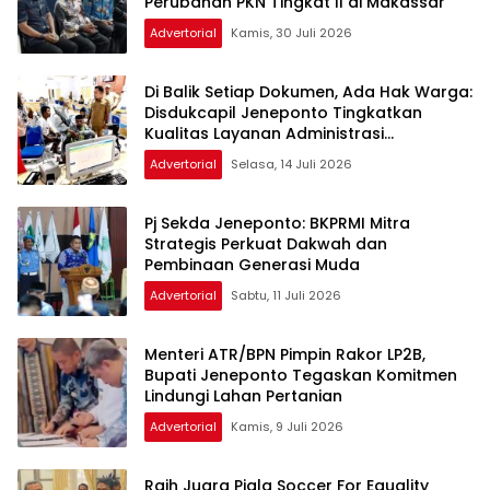
Perubahan PKN Tingkat II di Makassar
Advertorial
Kamis, 30 Juli 2026
Di Balik Setiap Dokumen, Ada Hak Warga:
Disdukcapil Jeneponto Tingkatkan
Kualitas Layanan Administrasi
Kependudukan
Advertorial
Selasa, 14 Juli 2026
Pj Sekda Jeneponto: BKPRMI Mitra
Strategis Perkuat Dakwah dan
Pembinaan Generasi Muda
Advertorial
Sabtu, 11 Juli 2026
Menteri ATR/BPN Pimpin Rakor LP2B,
Bupati Jeneponto Tegaskan Komitmen
Lindungi Lahan Pertanian
Advertorial
Kamis, 9 Juli 2026
Raih Juara Piala Soccer For Equality