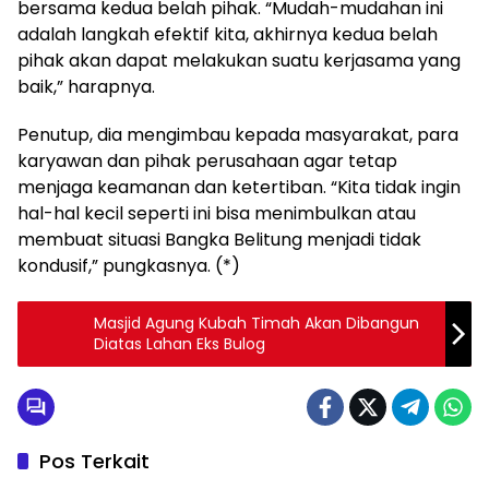
bersama kedua belah pihak. “Mudah-mudahan ini
adalah langkah efektif kita, akhirnya kedua belah
pihak akan dapat melakukan suatu kerjasama yang
baik,” harapnya.
Penutup, dia mengimbau kepada masyarakat, para
karyawan dan pihak perusahaan agar tetap
menjaga keamanan dan ketertiban. “Kita tidak ingin
hal-hal kecil seperti ini bisa menimbulkan atau
membuat situasi Bangka Belitung menjadi tidak
kondusif,” pungkasnya. (*)
Masjid Agung Kubah Timah Akan Dibangun
Diatas Lahan Eks Bulog
Pos Terkait