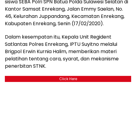
siswa SEBA Polri SPN Batua Polda Sulawesi Selatan di
Kantor Samsat Enrekang, Jalan Emmy Saelan, No.
46, Kelurahan Juppandang, Kecamatan Enrekang,
Kabupaten Enrekang, Senin (17/02/2020).
Dalam kesempatan itu, Kepala Unit Regident
Satlantas Polres Enrekang, IPTU Suyitno melalui
Brigpol Erwin Kurnia Halim, memberikan materi
pelatihan tentang cara, syarat, dan mekanisme
penerbitan STNK.
Click Here