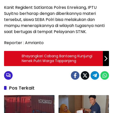
Kanit Regident Satlantas Polres Enrekang, IPTU
Suyitno berharap dengan diberikannya materi
tersebut, siswa SEBA Polri bisa melakukan dan
mampu menerapkannya di wilayah tugasnya nanti
saat bertugas di tempat Pelayanan STNK.
Reporter : Amrianto
Bhayangkari Cabang Bantaeng Kunjungi
Nenek Putri Warga Tappanjeng
Pos Terkait