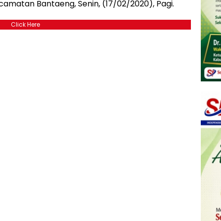
amatan Bantaeng, Senin, (17/02/2020), Pagi.
Click Here