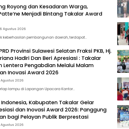
ng Royong dan Kesadaran Warga,
Patte’ne Menjadi Bintang Takalar Award
 6 Agustus 2026
lik keberhasilan pembangunan daerah, terdapat…
D Provinsi Sulawesi Selatan Fraksi PKB, Hj.
riana Hadiri Dan Beri Apresiasi : Takalar
 Lentera Pengabdian Melalui Malam
dan Inovasi Award 2026
5 Agustus 2026
rlap lampu di Lapangan Upacara Kantor…
 Indonesia, Kabupaten Takalar Gelar
siasi dan Inovasi Award 2026: Panggung
n bagi Pelayan Publik Berprestasi
5 Agustus 2026