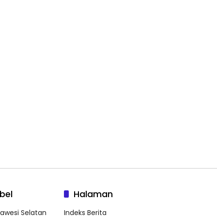
bel
Halaman
lawesi Selatan
Indeks Berita