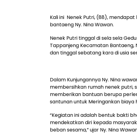
Kali ini Nenek Putri, (88), mendapa
bantaeng Ny. Nina Wawan.
Nenek Putri tinggal di sela sela Ge
Tappanjeng Kecamatan Bantaeng, Ne
dan tinggal sebatang kara di usia se
Dalam Kunjungannya Ny. Nina waw
membersihkan rumah nenek putri, 
memberikan bantuan berupa perlengk
santunan untuk Meringankan biaya hi
“Kegiatan ini adalah bentuk bakti 
mendekatkan diri kepada masyara
beban sesama,” ujar Ny. Nina Wawan