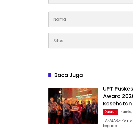
Baca Juga
UPT Puskes
Award 2026
Kesehatan 
Daerah
Kamis,
TAKALAR,- Pemer
kepada…