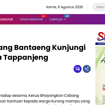
Kamis, 6 Agustus 2026
asional
Internasional
Lainnya
ang Bantaeng Kunjungi
a Tappanjeng
rhadap sesama, Ketua Bhayangkari Cabang
kan bantuan kepada warga kurang mampu yang