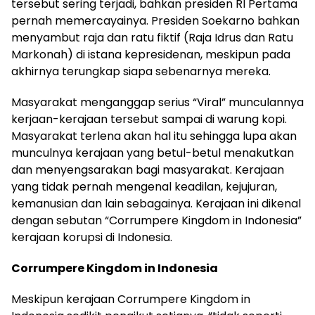
tersebut sering terjadi, bahkan presiden RI Pertama
pernah memercayainya. Presiden Soekarno
bahkan
menyambut raja dan ratu fiktif (Raja Idrus dan Ratu
Markonah) di istana kepresidenan, meskipun pada
akhirnya terungkap siapa sebenarnya mereka.
Masyarakat menganggap serius “Viral” munculannya
kerjaan-kerajaan tersebut sampai
di warung kopi
.
Masyarakat terlena akan hal itu sehingga lupa akan
munculnya kerajaan yang betul-betul menakutkan
dan menyengsarakan bagi masyarakat. Kerajaan
yang tidak
pernah
mengenal keadilan, kejujuran,
kemanusian dan lain sebagainya. Kerajaan
ini dikenal
dengan sebutan
“Corrumpere Kingdom in Indonesia”
kerajaan
korupsi di Indonesia.
Corrumpere Kingdom in Indonesia
Meskipun kerajaan
Corrumpere Kingdom in