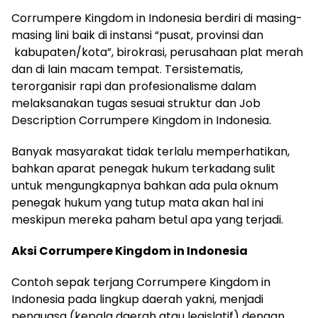
Corrumpere Kingdom in Indonesia
berdiri di masing-
masing lini baik di instansi “pusat, provinsi dan
kabupaten/kota”, birokrasi, perusahaan plat merah
dan di lain macam tempat. Tersistematis,
terorganisir rapi dan profesionalisme dalam
melaksanakan tugas
sesuai
struktur
dan
Job
Description
Corrumpere Kingdom in Indonesia
.
Banyak masyarakat tidak terlalu memperhatikan,
bahkan aparat penegak hukum terkadang sulit
untuk mengungkapnya bahkan ada pula oknum
penegak hukum yang tutup mata akan hal ini
meskipun mereka paham betul
apa yang terjadi.
Aksi
Corrumpere Kingdom in Indonesia
Contoh sepak terjang
Corrumpere Kingdom in
Indonesia
pada lingkup
daerah yakni, menjadi
penguasa (kepala daerah atau legislatif) dengan