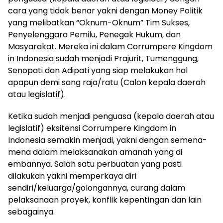
cara yang tidak benar yakni dengan Money Politik
yang melibatkan
“
Oknum-Oknum
”
Tim Sukses,
Penyelenggara Pemilu, Penegak Hukum, dan
Masyarakat. Mereka ini dalam
Corrumpere Kingdom
in Indonesia
sudah menjadi
Prajurit, Tumenggung,
Senopati
dan
Adipati
yang siap melakukan hal
apapun demi sang raja/ratu (
Calon kepala daerah
atau legislatif
)
.
Ketika sudah menjadi penguasa (kepala daerah atau
legislatif) eksitensi
Corrumpere Kingdom in
Indonesia
semakin menjadi, yakni dengan semena-
mena dalam melaksanakan amanah yang di
embannya. Salah satu perbuatan yang
pasti
dilakukan
yakni
memperkaya diri
sendiri/keluarga/
golonga
nnya, curang dalam
pelaksanaan proyek, konflik kepentingan dan lain
sebagainya.