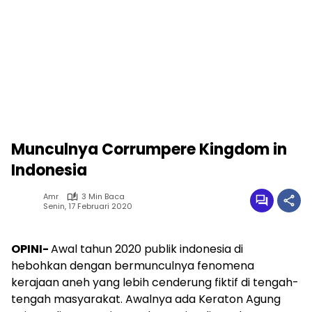
Munculnya Corrumpere Kingdom in
Indonesia
Amr
3 Min Baca
Senin, 17 Februari 2020
OPINI-
Awal tahun 2020 publik indonesia di
hebohkan
dengan
bermuncul
nya fenomena
kerajaan aneh yang lebih cender
ung fiktif di tengah-
tengah mas
yarakat.
Awalnya
ada
Keraton Agung