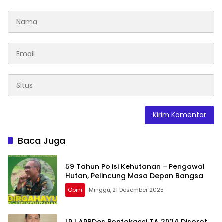
Baca Juga
59 Tahun Polisi Kehutanan – Pengawal
Hutan, Pelindung Masa Depan Bangsa
Opini
Minggu, 21 Desember 2025
LPJ APBDes Bontokassi TA 2024 Disorot,