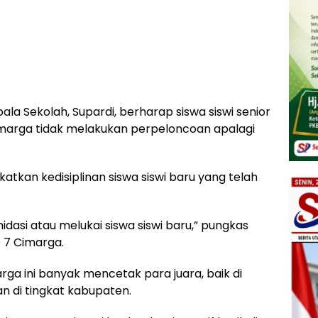
ala Sekolah, Supardi, berharap siswa siswi senior
marga tidak melakukan perpeloncoan apalagi
atkan kedisiplinan siswa siswi baru yang telah
dasi atau melukai siswa siswi baru,” pungkas
 7 Cimarga.
ga ini banyak mencetak para juara, baik di
an di tingkat kabupaten.