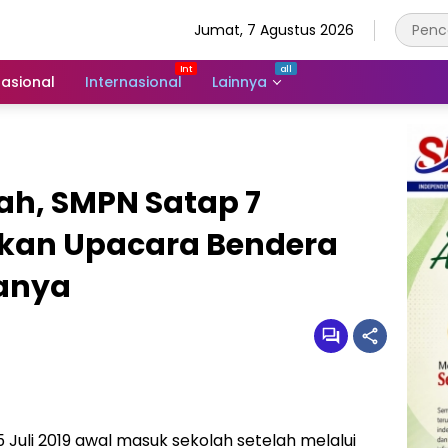
Jumat, 7 Agustus 2026
asional
Internasional
Lainnya
ah, SMPN Satap 7
kan Upacara Bendera
sanya
5 Juli 2019 awal masuk sekolah setelah melalui