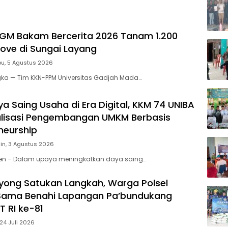
GM Bakam Bercerita 2026 Tanam 1.200
rove di Sungai Layang
u, 5 Agustus 2026
gka — Tim KKN-PPM Universitas Gadjah Mada…
a Saing Usaha di Era Digital, KKM 74 UNIBA
alisasi Pengembangan UMKM Berbasis
neurship
in, 3 Agustus 2026
nten – Dalam upaya meningkatkan daya saing…
ong Satukan Langkah, Warga Polsel
ama Benahi Lapangan Pa’bundukang
 RI ke-81
24 Juli 2026