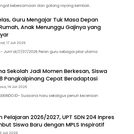
ngat kebersamaan dan gotong royong kembali…
elas, Guru Mengajar Tuk Masa Depan
 Rumah, Anak Menunggu Gajinya yang
yar
at, 17 Juli 2026
,– Jum’at,17/07/2026 Peran guru sebagai pilar utama
ma Sekolah Jadi Momen Berkesan, Siswa
8 Pangkalpinang Cepat Beradaptasi
asa, 14 Juli 2026
EKINDO.ID– Suasana haru sekaligus penuh keceriaan
n Pelajaran 2026/2027, UPT SDN 204 Inpres
but Siswa Baru dengan MPLS Inspiratif
13 Juli 2026