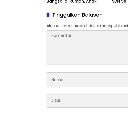
Bangsa, di Rumah, Anak
SDN 58
Menunggu Gajinya yang
Cepat 
Belum Dibayar
Tinggalkan Balasan
Alamat email Anda tidak akan dipublikasi