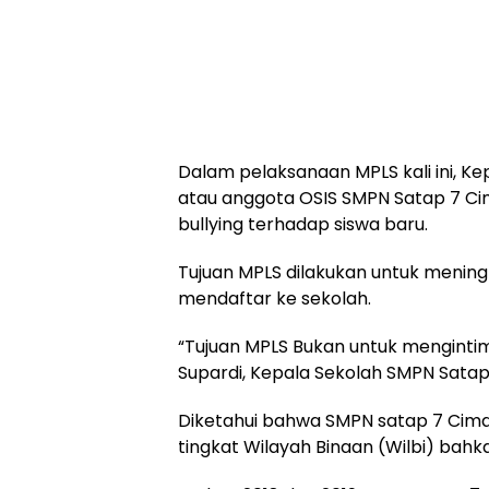
Dalam pelaksanaan MPLS kali ini, Kep
atau anggota OSIS SMPN Satap 7 Ci
bullying terhadap siswa baru.
Tujuan MPLS dilakukan untuk meningk
mendaftar ke sekolah.
“Tujuan MPLS Bukan untuk mengintimi
Supardi, Kepala Sekolah SMPN Satap
Diketahui bahwa SMPN satap 7 Cimar
tingkat Wilayah Binaan (Wilbi) bahk