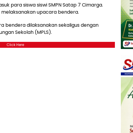
asuk para siswa siswi SMPN Satap 7 Cimarga.
alu melaksanakan upacara bendera.
ara bendera dilaksanakan sekaligus dengan
ngan Sekolah (MPLS).
Click Here