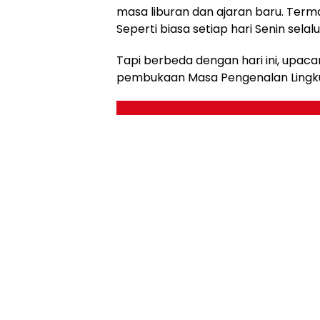
masa liburan dan ajaran baru. Term
Seperti biasa setiap hari Senin sel
Tapi berbeda dengan hari ini, upac
pembukaan Masa Pengenalan Lingku