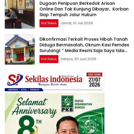
Dugaan Penipuan Berkedok Arisan
Online Dan Tak Kunjung Dibayar, Korban
Siap Tempuh Jalur Hukum
Hot News
Jumat, 10 Juli 2026
Dikonfirmasi Terkait Proses Hibah Tanah
Diduga Bermasalah, Oknum Kasi Pemdes
Surulangi: ” Media Resmi Saja Saya tidak
Takut apalagi Media Abal Abal Seperti
Hot News
Selasa, 30 Juni 2026
Kalian”