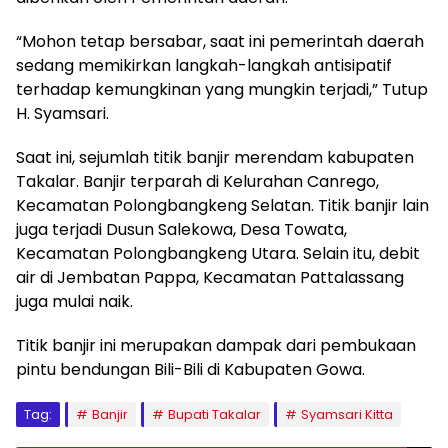
“Mohon tetap bersabar, saat ini pemerintah daerah
sedang memikirkan langkah-langkah antisipatif
terhadap kemungkinan yang mungkin terjadi,” Tutup
H. Syamsari.
Saat ini, sejumlah titik banjir merendam kabupaten
Takalar. Banjir terparah di Kelurahan Canrego,
Kecamatan Polongbangkeng Selatan. Titik banjir lain
juga terjadi Dusun Salekowa, Desa Towata,
Kecamatan Polongbangkeng Utara. Selain itu, debit
air di Jembatan Pappa, Kecamatan Pattalassang
juga mulai naik.
Titik banjir ini merupakan dampak dari pembukaan
pintu bendungan Bili-Bili di Kabupaten Gowa.
Tag:
Banjir
Bupati Takalar
Syamsari Kitta