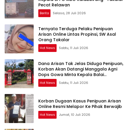
Pecat Relawan
Berita
Selasa, 28 Juli 2026
Ternyata Terduga Pelaku Penipuan
Arisan Online Lintas Propinsi, SW Asal
Orang Takalar
Hot News
Sabtu, 11 Juli 2026
Dana Arisan Tak Jelas Diduga Penipuan,
Korban Akan Datangi Manggala Agni
Dops Gowa Minta Kepala Balai
Kehutanan Bulurokeng Turun Tangan
Hot News
Sabtu, 11 Juli 2026
Korban Dugaan Kasus Penipuan Arisan
Online Resmi Melapor Ke Pihak Berwajib
Hot News
Jumat, 10 Juli 2026