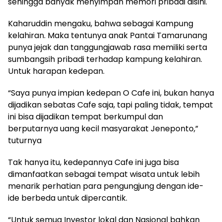
sehingga banyak menyimpan memori pribadi disini.
Kaharuddin mengaku, bahwa sebagai Kampung
kelahiran. Maka tentunya anak Pantai Tamarunang
punya jejak dan tanggungjawab rasa memiliki serta
sumbangsih pribadi terhadap kampung kelahiran.
Untuk harapan kedepan.
“Saya punya impian kedepan O Cafe ini, bukan hanya
dijadikan sebatas Cafe saja, tapi paling tidak, tempat
ini bisa dijadikan tempat berkumpul dan
berputarnya uang kecil masyarakat Jeneponto,”
tuturnya
Tak hanya itu, kedepannya Cafe ini juga bisa
dimanfaatkan sebagai tempat wisata untuk lebih
menarik perhatian para pengungjung dengan ide-
ide berbeda untuk dipercantik.
“Untuk semua Investor lokal dan Nasional bahkan