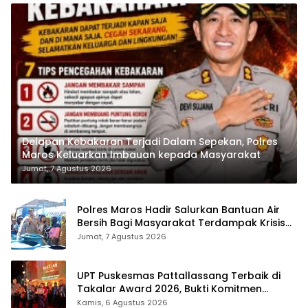
Delapan Kebakaran Terjadi Dalam Sepekan, Polres
Maros Keluarkan Imbauan kepada Masyarakat
Jumat, 7 Agustus 2026
Polres Maros Hadir Salurkan Bantuan Air
Bersih Bagi Masyarakat Terdampak Krisis
Air Bersih Di Maros
Jumat, 7 Agustus 2026
UPT Puskesmas Pattallassang Terbaik di
Takalar Award 2026, Bukti Komitmen
Hadirkan Pelayanan Kesehatan Berkualitas
Kamis, 6 Agustus 2026