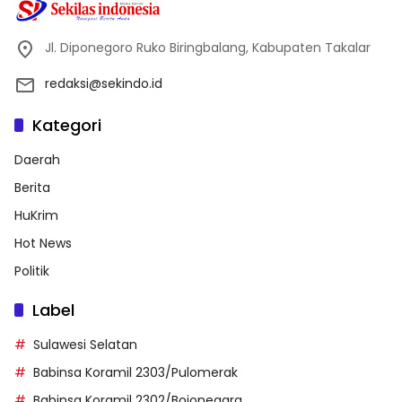
Jl. Diponegoro Ruko Biringbalang, Kabupaten Takalar
redaksi@sekindo.id
Kategori
Daerah
Berita
HuKrim
Hot News
Politik
Label
Sulawesi Selatan
Babinsa Koramil 2303/Pulomerak
Babinsa Koramil 2302/Bojonegara