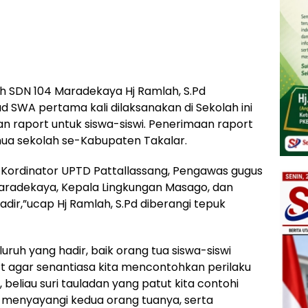
 SDN 104 Maradekaya Hj Ramlah, S.Pd
SWA pertama kali dilaksanakan di Sekolah ini
an raport untuk siswa-siswi. Penerimaan raport
emua sekolah se-Kabupaten Takalar.
 Kordinator UPTD Pattallassang, Pengawas gugus
Maradekaya, Kepala Lingkungan Masago, dan
adir,”ucap Hj Ramlah, S.Pd diberangi tepuk
uruh yang hadir, baik orang tua siswa-siswi
 agar senantiasa kita mencontohkan perilaku
eliau suri tauladan yang patut kita contohi
t menyayangi kedua orang tuanya, serta