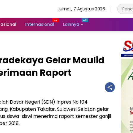
Jumat, 7 Agustus 2026
asional
Internasional
Lainnya
radekaya Gelar Maulid
nerimaan Raport
lah Dasar Negeri (SDN) Inpres No 104
g, Kabupaten Takalar, Sulawesi Selatan gelar
s siswa-siswi menerima raport semester ganjil
ber 2018.