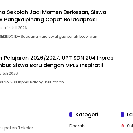
ma Sekolah Jadi Momen Berkesan, Siswa
8 Pangkalpinang Cepat Beradaptasi
asa, 14 Juli 2026
EKINDO.ID– Suasana haru sekaligus penuh keceriaan
n Pelajaran 2026/2027, UPT SDN 204 Inpres
but Siswa Baru dengan MPLS Inspiratif
13 Juli 2026
DN No. 204 Inpres Balang, Kelurahan…
Kategori
La
Daerah
Su
abupaten Takalar