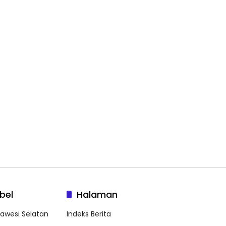
bel
Halaman
lawesi Selatan
Indeks Berita