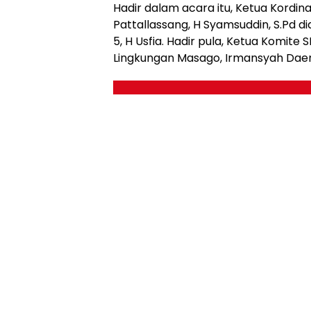
Hadir dalam acara itu, Ketua Kord
Pattallassang, H Syamsuddin, S.Pd 
5, H Usfia. Hadir pula, Ketua Komit
Lingkungan Masago, Irmansyah Dae