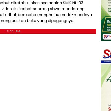
sebut diketahui lokasinya adalah SMK NU 03
video itu terihat seorang siswa mendorong
guru terihat berusaha menghalau murid-muridnya
 mengibaskan buku yang dipegangnya.
Click Here