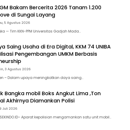
GM Bakam Bercerita 2026 Tanam 1.200
rove di Sungai Layang
u, 5 Agustus 2026
gka — Tim KKN-PPM Universitas Gadjah Mada…
a Saing Usaha di Era Digital, KKM 74 UNIBA
alisasi Pengembangan UMKM Berbasis
neurship
in, 3 Agustus 2026
nten – Dalam upaya meningkatkan daya saing…
k Bangka mobil Boks Angkut Lima ,Ton
al Akhirnya Diamankan Polisi
9 Juli 2026
SEKINDO.ID– Aparat kepolisian mengamankan satu unit mobil…