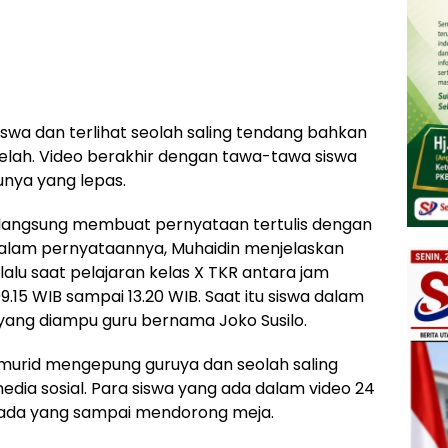
swa dan terlihat seolah saling tendang bahkan
elah. Video berakhir dengan tawa-tawa siswa
nya yang lepas.
 langsung membuat pernyataan tertulis dengan
alam pernyataannya, Muhaidin menjelaskan
) lalu saat pelajaran kelas X TKR antara jam
15 WIB sampai 13.20 WIB. Saat itu siswa dalam
yang diampu guru bernama Joko Susilo.
murid mengepung guruya dan seolah saling
edia sosial. Para siswa yang ada dalam video 24
 ada yang sampai mendorong meja.