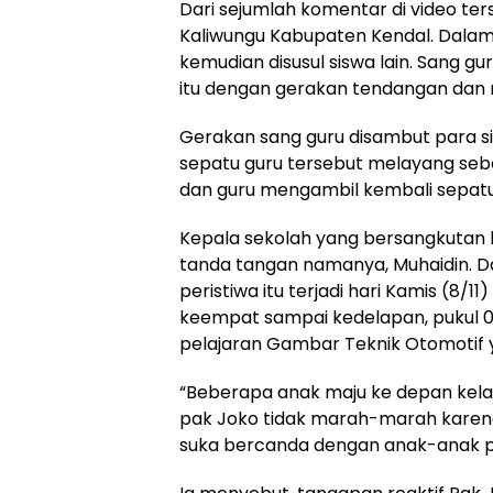
Dari sejumlah komentar di video ter
Kaliwungu Kabupaten Kendal. Dalam 
kemudian disusul siswa lain. Sang 
itu dengan gerakan tendangan dan
Gerakan sang guru disambut para si
sepatu guru tersebut melayang seb
dan guru mengambil kembali sepatu
Kepala sekolah yang bersangkutan
tanda tangan namanya, Muhaidin. D
peristiwa itu terjadi hari Kamis (8/11
keempat sampai kedelapan, pukul 09.
pelajaran Gambar Teknik Otomotif 
“Beberapa anak maju ke depan kel
pak Joko tidak marah-marah karen
suka bercanda dengan anak-anak p