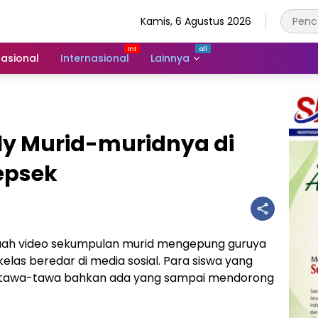
Kamis, 6 Agustus 2026
asional
Internasional
Lainnya
lly Murid-muridnya di
Kepsek
ah video sekumpulan murid mengepung guruya
elas beredar di media sosial. Para siswa yang
tertawa-tawa bahkan ada yang sampai mendorong