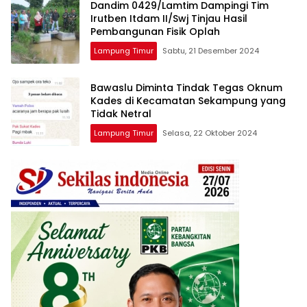
Dandim 0429/Lamtim Dampingi Tim
Irutben Itdam II/Swj Tinjau Hasil
Pembangunan Fisik Oplah
Lampung Timur
Sabtu, 21 Desember 2024
Bawaslu Diminta Tindak Tegas Oknum
Kades di Kecamatan Sekampung yang
Tidak Netral
Lampung Timur
Selasa, 22 Oktober 2024