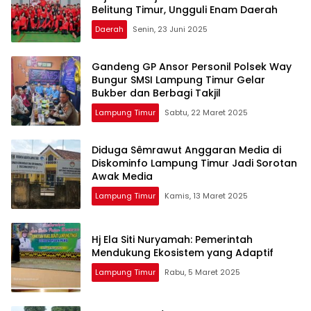
Belitung Timur, Ungguli Enam Daerah
Daerah
Senin, 23 Juni 2025
Gandeng GP Ansor Personil Polsek Way
Bungur SMSI Lampung Timur Gelar
Bukber dan Berbagi Takjil
Lampung Timur
Sabtu, 22 Maret 2025
Diduga Sêmrawut Anggaran Media di
Diskominfo Lampung Timur Jadi Sorotan
Awak Media
Lampung Timur
Kamis, 13 Maret 2025
Hj Ela Siti Nuryamah: Pemerintah
Mendukung Ekosistem yang Adaptif
Lampung Timur
Rabu, 5 Maret 2025