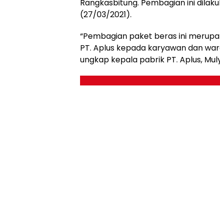
Rangkasbitung. Pembagian ini dilak
(27/03/2021).
“Pembagian paket beras ini merupa
PT. Aplus kepada karyawan dan warga 
ungkap kepala pabrik PT. Aplus, Mu