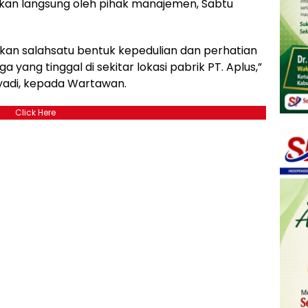
ukan langsung oleh pihak manajemen, Sabtu
kan salahsatu bentuk kepedulian dan perhatian
yang tinggal di sekitar lokasi pabrik PT. Aplus,”
lyadi, kepada Wartawan.
Click Here