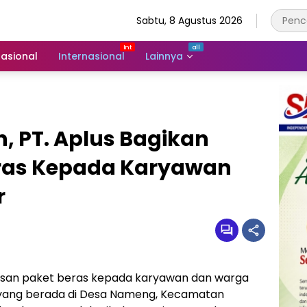
Sabtu, 8 Agustus 2026
asional
Internasional
Lainnya
, PT. Aplus Bagikan
ras Kepada Karyawan
r
usan paket beras kepada karyawan dan warga
rik yang berada di Desa Nameng, Kecamatan