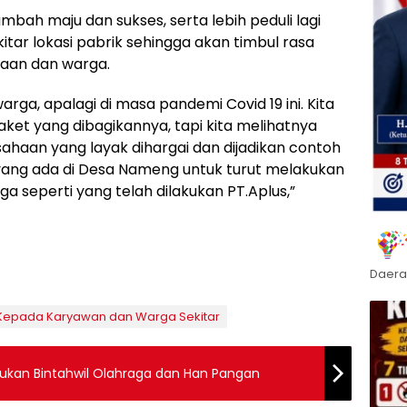
mbah maju dan sukses, serta lebih peduli lagi
itar lokasi pabrik sehingga akan timbul rasa
aan dan warga.
arga, apalagi di masa pandemi Covid 19 ini. Kita
 paket yang dibagikannya, tapi kita melihatnya
sahaan yang layak dihargai dan dijadikan contoh
 yang ada di Desa Nameng untuk turut melakukan
 seperti yang telah dilakukan PT.Aplus,”
Daera
s Kepada Karyawan dan Warga Sekitar
ukan Bintahwil Olahraga dan Han Pangan