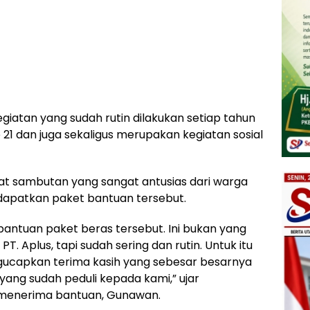
kegiatan yang sudah rutin dilakukan setiap tahun
21 dan juga sekaligus merupakan kegiatan sosial
t sambutan yang sangat antusias dari warga
dapatkan paket bantuan tersebut.
bantuan paket beras tersebut. Ini bukan yang
. Aplus, tapi sudah sering dan rutin. Untuk itu
ucapkan terima kasih yang sebesar besarnya
ang sudah peduli kepada kami,” ujar
menerima bantuan, Gunawan.