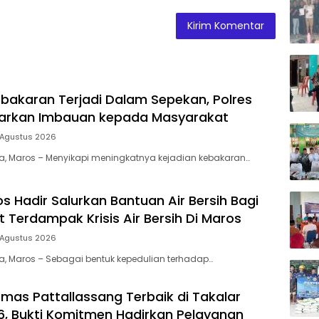
bakaran Terjadi Dalam Sepekan, Polres
uarkan Imbauan kepada Masyarakat
 Agustus 2026
ia, Maros – Menyikapi meningkatnya kejadian kebakaran…
s Hadir Salurkan Bantuan Air Bersih Bagi
 Terdampak Krisis Air Bersih Di Maros
 Agustus 2026
ia, Maros – Sebagai bentuk kepedulian terhadap…
mas Pattallassang Terbaik di Takalar
, Bukti Komitmen Hadirkan Pelayanan