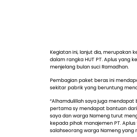
Kegiatan ini, lanjut dia, merupakan 
dalam rangka HUT PT. Aplus yang ke 
menjelang bulan suci Ramadhan.
Pembagian paket beras ini mendapa
sekitar pabrik yang beruntung men
“Alhamdulillah saya juga mendapat 
pertama sy mendapat bantuan dari PT
saya dan warga Nameng turut meng
kepada pihak manajemen PT. Aplus y
salahseorang warga Nameng yang 