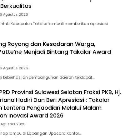
Berkualitas
 6 Agustus 2026
intah Kabupaten Takalar kembali memberikan apresiasi
ng Royong dan Kesadaran Warga,
Patte’ne Menjadi Bintang Takalar Award
 6 Agustus 2026
lik keberhasilan pembangunan daerah, terdapat…
D Provinsi Sulawesi Selatan Fraksi PKB, Hj.
riana Hadiri Dan Beri Apresiasi : Takalar
 Lentera Pengabdian Melalui Malam
dan Inovasi Award 2026
5 Agustus 2026
rlap lampu di Lapangan Upacara Kantor…