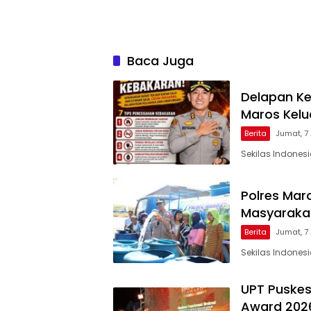
Baca Juga
Delapan Ke
Maros Kel
Berita
Jumat, 7
Sekilas Indones
Polres Maro
Masyarakat
Berita
Jumat, 7
Sekilas Indones
UPT Puskes
Award 2026