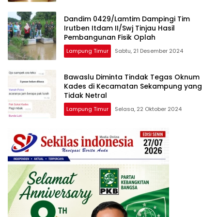
Dandim 0429/Lamtim Dampingi Tim
Irutben Itdam II/Swj Tinjau Hasil
Pembangunan Fisik Oplah
Lampung Timur
Sabtu, 21 Desember 2024
Bawaslu Diminta Tindak Tegas Oknum
Kades di Kecamatan Sekampung yang
Tidak Netral
Lampung Timur
Selasa, 22 Oktober 2024