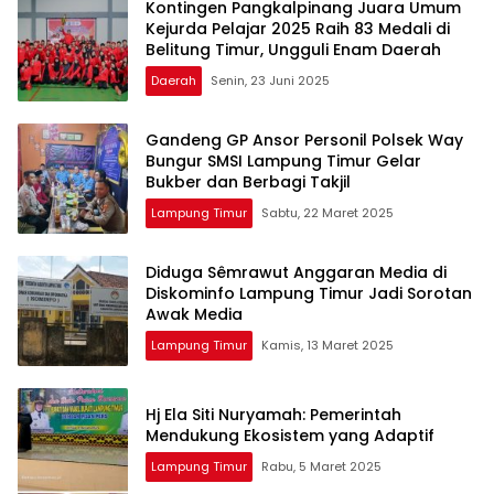
Kontingen Pangkalpinang Juara Umum
Kejurda Pelajar 2025 Raih 83 Medali di
Belitung Timur, Ungguli Enam Daerah
Daerah
Senin, 23 Juni 2025
Gandeng GP Ansor Personil Polsek Way
Bungur SMSI Lampung Timur Gelar
Bukber dan Berbagi Takjil
Lampung Timur
Sabtu, 22 Maret 2025
Diduga Sêmrawut Anggaran Media di
Diskominfo Lampung Timur Jadi Sorotan
Awak Media
Lampung Timur
Kamis, 13 Maret 2025
Hj Ela Siti Nuryamah: Pemerintah
Mendukung Ekosistem yang Adaptif
Lampung Timur
Rabu, 5 Maret 2025