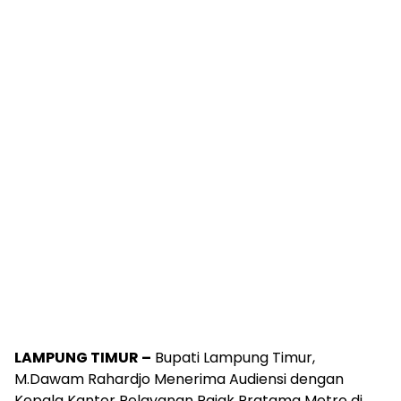
LAMPUNG TIMUR –
Bupati Lampung Timur,
M.Dawam Rahardjo Menerima Audiensi dengan
Kepala Kantor Pelayanan Pajak Pratama Metro di