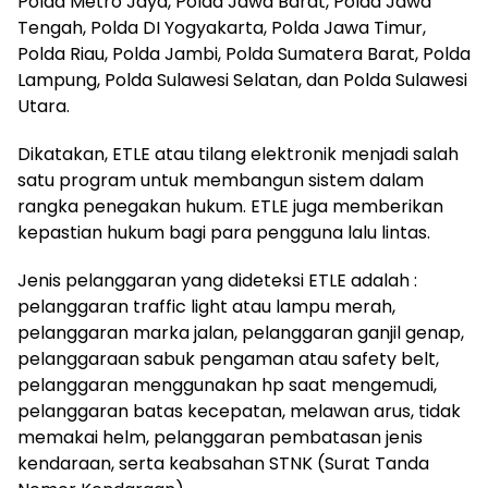
Polda Metro Jaya, Polda Jawa Barat, Polda Jawa
Tengah, Polda DI Yogyakarta, Polda Jawa Timur,
Polda Riau, Polda Jambi, Polda Sumatera Barat, Polda
Lampung, Polda Sulawesi Selatan, dan Polda Sulawesi
Utara.
Dikatakan, ETLE atau tilang elektronik menjadi salah
satu program untuk membangun sistem dalam
rangka penegakan hukum. ETLE juga memberikan
kepastian hukum bagi para pengguna lalu lintas.
Jenis pelanggaran yang dideteksi ETLE adalah :
pelanggaran traffic light atau lampu merah,
pelanggaran marka jalan, pelanggaran ganjil genap,
pelanggaraan sabuk pengaman atau safety belt,
pelanggaran menggunakan hp saat mengemudi,
pelanggaran batas kecepatan, melawan arus, tidak
memakai helm, pelanggaran pembatasan jenis
kendaraan, serta keabsahan STNK (Surat Tanda