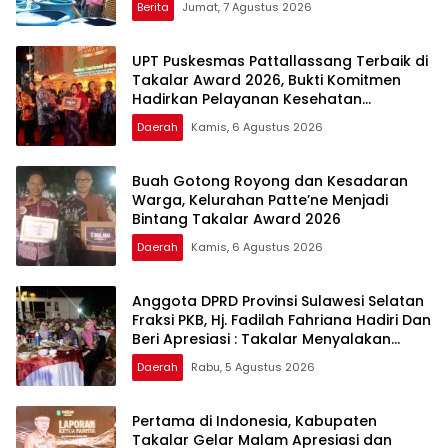
Berita
Jumat, 7 Agustus 2026
UPT Puskesmas Pattallassang Terbaik di
Takalar Award 2026, Bukti Komitmen
Hadirkan Pelayanan Kesehatan
Berkualitas
Daerah
Kamis, 6 Agustus 2026
Buah Gotong Royong dan Kesadaran
Warga, Kelurahan Patte’ne Menjadi
Bintang Takalar Award 2026
Daerah
Kamis, 6 Agustus 2026
Anggota DPRD Provinsi Sulawesi Selatan
Fraksi PKB, Hj. Fadilah Fahriana Hadiri Dan
Beri Apresiasi : Takalar Menyalakan
Lentera Pengabdian Melalui Malam
Daerah
Rabu, 5 Agustus 2026
Apresiasi dan Inovasi Award 2026
Pertama di Indonesia, Kabupaten
Takalar Gelar Malam Apresiasi dan