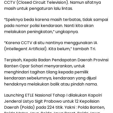
CCTV (Closed Circuit Television). Namun sifatnya
masih untuk pengaturan lalu lintas.
“Speknya beda karena masih terbatas, tidak sampai
pada nomor polisi kendaraan. Nanti kita akan
melakukan peningkatan,” ungkapnya.
“Karena CCTV di situ nantinya menggunakan IA
(Intellegent Artificial). Kita belum,” tambah Tri.
Terpisah, Kepala Badan Pendapatan Daerah Provinsi
Banten Opar Sohari menyarankan, untuk
menghindari tagihan tilang kepada pemilik
kendaraan sebelumnya, kendaraan yang dijual
hendaknya melakukan balik atau pindah nama.
Launching ETLE Nasional Tahap I dilakukan Kapolri
Jenderal Listyo Sigit Prabowo untuk 12 Kepolisian
Daerah (Polda) pada 224 titik. Yakni : Polda Banten,