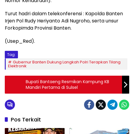
Nomor Kendaraan).
Turut hadri dalam telekonferensi : Kapolda Banten
Irjen Pol Rudy Heriyanto Adi Nugroho, serta unsur
Forkopimda Provinsi Banten.
(Usep_Red).
Tag:
Gubernur Banten Dukung Langkah Polri Terapkan Tilang
Elektronik
Bupati Bantaeng Resmikan Kampung KB
Mandiri Pertama di Sulsel
Pos Terkait