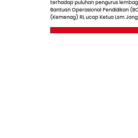
terhadap puluhan pengurus lemba
Bantuan Operasional Pendidikan (B
(Kemenag) RI, ucap Ketua Lsm Jangka