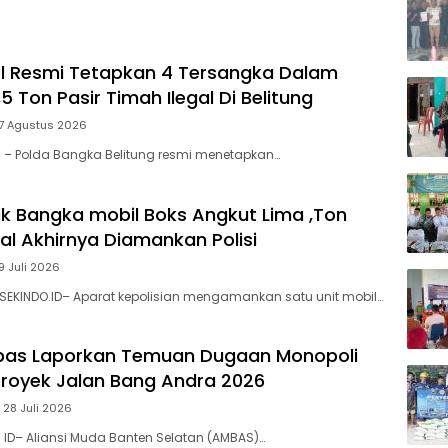
l Resmi Tetapkan 4 Tersangka Dalam
5 Ton Pasir Timah Ilegal Di Belitung
 7 Agustus 2026
l – Polda Bangka Belitung resmi menetapkan…
k Bangka mobil Boks Angkut Lima ,Ton
al Akhirnya Diamankan Polisi
9 Juli 2026
SEKINDO.ID– Aparat kepolisian mengamankan satu unit mobil…
bas Laporkan ‎Temuan Dugaan Monopoli
 Proyek Jalan Bang Andra 2026
 28 Juli 2026
. ID– Aliansi Muda Banten Selatan (AMBAS)…