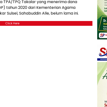
ga TPA/TPQ Takalar yang menerima dana
OP) tahun 2020 dari Kementerian Agama
r Sulsel, Sahabuddin Alle, belum lama ini.
Click Here