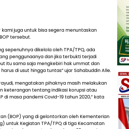
lar kami juga untuk bisa segera menuntaskan
BOP tersebut.
g sepenuhnya dikelola oleh TPA/TPQ, ada
ang penggunaanya dan jika terbukti terjadi
t itu sama saja mengkebiri hak ummat dan
harus di usut hingga tuntas” ujar Sahabuddin Alle.
n Prayudi, mengatakan pihaknya masih melakukan
keterangan tentang indikasi korupsi atau
di masa pandemi Covid-19 tahun 2020,” kata
kan (BOP) yang di gelontorkan oleh Kementerian
g) untuk Kegiatan TPA/TPQ di tiga Kecamatan