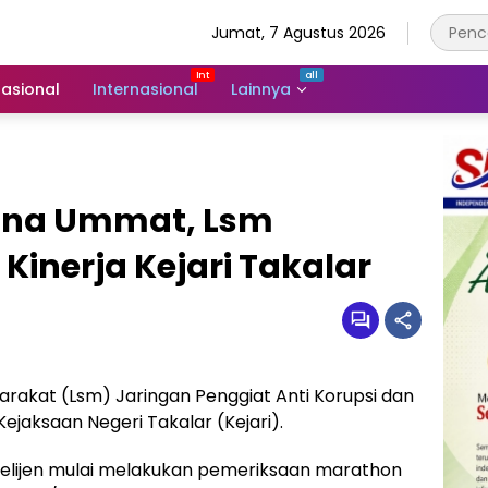
Jumat, 7 Agustus 2026
asional
Internasional
Lainnya
ana Ummat, Lsm
Kinerja Kejari Takalar
kat (Lsm) Jaringan Penggiat Anti Korupsi dan
Kejaksaan Negeri Takalar (Kejari).
Intelijen mulai melakukan pemeriksaan marathon