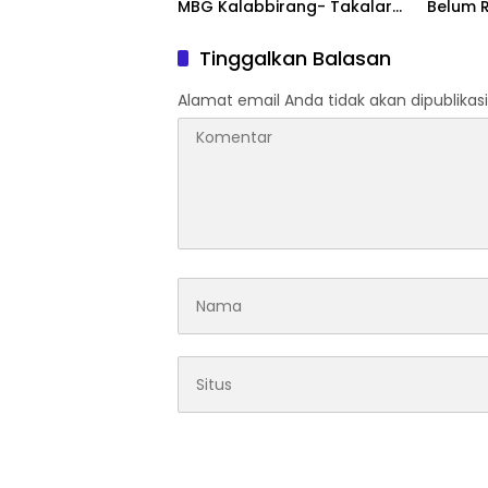
MBG Kalabbirang- Takalar
Belum 
Pecat Relawan
Akbar 
Informa
Tinggalkan Balasan
Alamat email Anda tidak akan dipublikasi