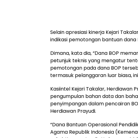
Selain apresiasi kinerja Kejari Taka
indikasi pemotongan bantuan dana 
Dimana, kata dia, “Dana BOP meman
petunjuk teknis yang mengatur tent
pemotongan pada dana BOP tersebu
termasuk pelanggaran luar biasa, ini 
Kasiintel Kejari Takalar, Herdiawa
pengumpulan bahan data dan bahan 
penyimpangan dalam pencairan BOP 
Herdiawan Prayudi.
“Dana Bantuan Operasional Pendidi
Agama Republik Indonesia (Kemena