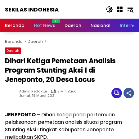
Langsung
SEKILAS INDONESIA
ke
konten
Berita
Terkini,
Beranda
Hot News
Daerah
Nasional
Internas
Breaking
News,
Beranda
Daerah
Latest
World,
Daerah
Headlines,
Dihari Ketiga Pemetaan Analisis
News
Today
Program Stunting Aksi 1 di
Jeneponto, 20 Desa Locus
Admin Redaktur
2 Min Baca
Jumat, 19 Maret 2021
JENEPONTO –
Dihari ketiga pada pertemuan
pelaksanaan pemetaan analisis situasi program
Stunting Aksi I tingkat Kabupaten Jeneponto
melibatkan SKPD.