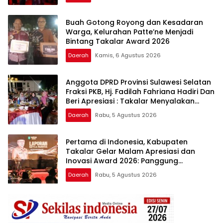
Buah Gotong Royong dan Kesadaran
Warga, Kelurahan Patte’ne Menjadi
Bintang Takalar Award 2026
Daerah
Kamis, 6 Agustus 2026
Anggota DPRD Provinsi Sulawesi Selatan
Fraksi PKB, Hj. Fadilah Fahriana Hadiri Dan
Beri Apresiasi : Takalar Menyalakan
Lentera Pengabdian Melalui Malam
Daerah
Rabu, 5 Agustus 2026
Apresiasi dan Inovasi Award 2026
Pertama di Indonesia, Kabupaten
Takalar Gelar Malam Apresiasi dan
Inovasi Award 2026: Panggung
Penghargaan bagi Pelayan Publik
Daerah
Rabu, 5 Agustus 2026
Berprestasi