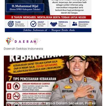
Daerah Sekilas Indonesia
Delapan Kebakaran Terjadi Dalam Sepekan, Polres