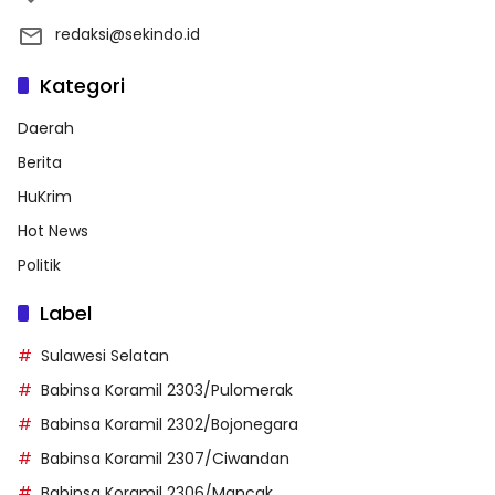
redaksi@sekindo.id
Kategori
Daerah
Berita
HuKrim
Hot News
Politik
Label
Sulawesi Selatan
Babinsa Koramil 2303/Pulomerak
Babinsa Koramil 2302/Bojonegara
Babinsa Koramil 2307/Ciwandan
Babinsa Koramil 2306/Mancak