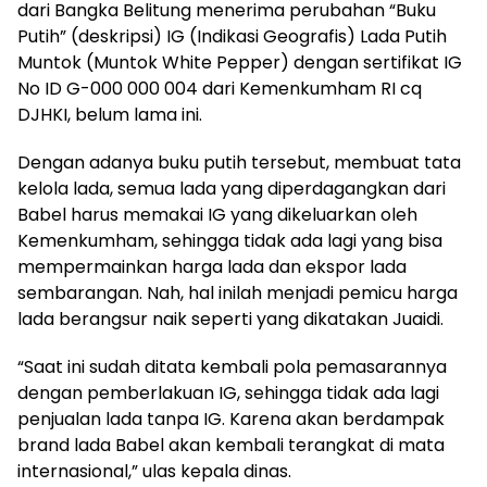
dari Bangka Belitung menerima perubahan “Buku
Putih” (deskripsi) IG (Indikasi Geografis) Lada Putih
Muntok (Muntok White Pepper) dengan sertifikat IG
No ID G-000 000 004 dari Kemenkumham RI cq
DJHKI, belum lama ini.
Dengan adanya buku putih tersebut, membuat tata
kelola lada, semua lada yang diperdagangkan dari
Babel harus memakai IG yang dikeluarkan oleh
Kemenkumham, sehingga tidak ada lagi yang bisa
mempermainkan harga lada dan ekspor lada
sembarangan. Nah, hal inilah menjadi pemicu harga
lada berangsur naik seperti yang dikatakan Juaidi.
“Saat ini sudah ditata kembali pola pemasarannya
dengan pemberlakuan IG, sehingga tidak ada lagi
penjualan lada tanpa IG. Karena akan berdampak
brand lada Babel akan kembali terangkat di mata
internasional,” ulas kepala dinas.