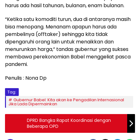
harus ada hasil tahunan, bulanan, enam bulanan.
“Ketika satu komoditi turun, dua di antaranya masih
bisa menopang. Menanam apapun harus ada
pembelinya (offtaker) sehingga kita tidak
dipengaruhi orang lain untuk menaikkan dan
menurunkan harga,” tandas gubernur yang sukses
membawa perekonomian Babel menggeliat pasca
pandemi.
Penulis : Nona Dp
Tag:
Gubernur Babel: Kita akan ke Pengadilan Internasional
Jika Lada Dipermainkan
DPRD Bangka Rapat Koordinasi dengan
Beberapa OPD