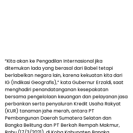
“Kita akan ke Pengadilan Internasional jika
ditemukan lada yang berasal dari Babel tetapi
berlabelkan negara lain, karena kekuatan kita dari
IG (Indikasi Geografis),” kata Gubernur Erzaldi, saat
menghadiri penandatanganan kesepakatan
bersama pengelolaan keuangan dan pelayanan jasa
perbankan serta penyaluran Kredit Usaha Rakyat
(KUR) tanaman jahe merah, antara PT
Pembangunan Daerah Sumatera Selatan dan
Bangka Belitung dan PT Berkah Rempah Makmur,
Rabu (17/3/2021), di Koba Kabupaten Bangka