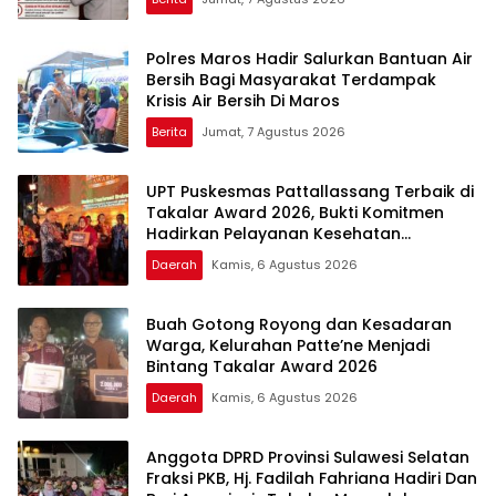
Polres Maros Hadir Salurkan Bantuan Air
Bersih Bagi Masyarakat Terdampak
Krisis Air Bersih Di Maros
Berita
Jumat, 7 Agustus 2026
UPT Puskesmas Pattallassang Terbaik di
Takalar Award 2026, Bukti Komitmen
Hadirkan Pelayanan Kesehatan
Berkualitas
Daerah
Kamis, 6 Agustus 2026
Buah Gotong Royong dan Kesadaran
Warga, Kelurahan Patte’ne Menjadi
Bintang Takalar Award 2026
Daerah
Kamis, 6 Agustus 2026
Anggota DPRD Provinsi Sulawesi Selatan
Fraksi PKB, Hj. Fadilah Fahriana Hadiri Dan