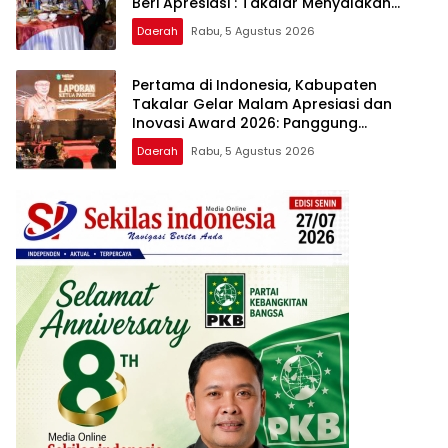
Beri Apresiasi : Takalar Menyalakan
Lentera Pengabdian Melalui Malam
Daerah
Rabu, 5 Agustus 2026
Apresiasi dan Inovasi Award 2026
Pertama di Indonesia, Kabupaten
Takalar Gelar Malam Apresiasi dan
Inovasi Award 2026: Panggung
Penghargaan bagi Pelayan Publik
Daerah
Rabu, 5 Agustus 2026
Berprestasi