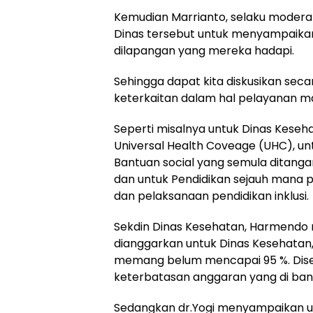
Kemudian Marrianto, selaku moder
Dinas tersebut untuk menyampaika
dilapangan yang mereka hadapi.
Sehingga dapat kita diskusikan seca
keterkaitan dalam hal pelayanan m
Seperti misalnya untuk Dinas Kese
Universal Health Coveage (UHC), un
Bantuan social yang semula ditanga
dan untuk Pendidikan sejauh mana 
dan pelaksanaan pendidikan inklusi.
Sekdin Dinas Kesehatan, Harmend
dianggarkan untuk Dinas Kesehatan,
memang belum mencapai 95 %. Dise
keterbatasan anggaran yang di bany
Sedangkan dr.Yogi menyampaikan u