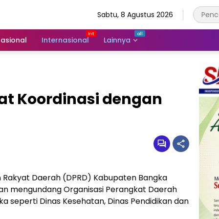
Sabtu, 8 Agustus 2026
asional
Internasional
Lainnya
t Koordinasi dengan
an Rakyat Daerah (DPRD) Kabupaten Bangka
an mengundang Organisasi Perangkat Daerah
 seperti Dinas Kesehatan, Dinas Pendidikan dan