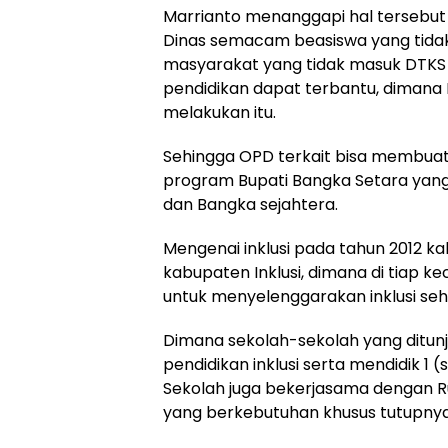
Marrianto menanggapi hal tersebut
Dinas semacam beasiswa yang tidak
masyarakat yang tidak masuk DTK
pendidikan dapat terbantu, dimana
melakukan itu.
Sehingga OPD terkait bisa membua
program Bupati Bangka Setara yang
dan Bangka sejahtera.
Mengenai inklusi pada tahun 2012 k
kabupaten Inklusi, dimana di tiap k
untuk menyelenggarakan inklusi seh
Dimana sekolah-sekolah yang ditunj
pendidikan inklusi serta mendidik 1 (
Sekolah juga bekerjasama dengan R
yang berkebutuhan khusus tutupnya