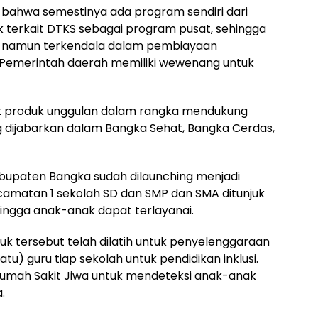
 bahwa semestinya ada program sendiri dari
 terkait DTKS sebagai program pusat, sehingga
S namun terkendala dalam pembiayaan
 Pemerintah daerah memiliki wewenang untuk
t produk unggulan dalam rangka mendukung
 dijabarkan dalam Bangka Sehat, Bangka Cerdas,
abupaten Bangka sudah dilaunching menjadi
ecamatan 1 sekolah SD dan SMP dan SMA ditunjuk
ingga anak-anak dapat terlayanai.
uk tersebut telah dilatih untuk penyelenggaraan
satu) guru tiap sekolah untuk pendidikan inklusi.
umah Sakit Jiwa untuk mendeteksi anak-anak
.