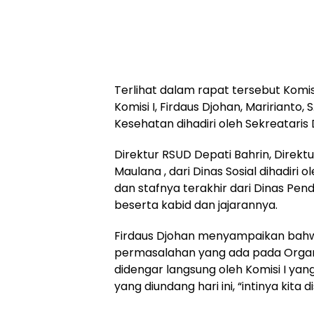
Terlihat dalam rapat tersebut Komis
Komisi I, Firdaus Djohan, Maririanto,
Kesehatan dihadiri oleh Sekreataris
Direktur RSUD Depati Bahrin, Direkt
Maulana , dari Dinas Sosial dihadiri
dan stafnya terakhir dari Dinas Pendi
beserta kabid dan jajarannya.
Firdaus Djohan menyampaikan bahwa r
permasalahan yang ada pada Organi
didengar langsung oleh Komisi I y
yang diundang hari ini, “intinya kita d