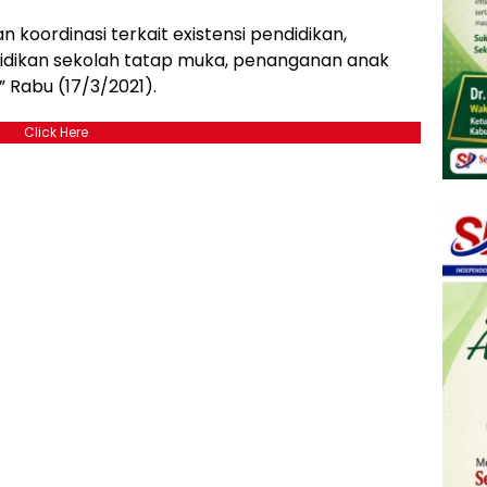
n koordinasi terkait existensi pendidikan,
didikan sekolah tatap muka, penanganan anak
,” Rabu (17/3/2021).
Click Here