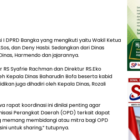
i I DPRD Bangka yang mengikuti yaitu Wakil Ketua
 S.Sos, dan Deny Hasbi. Sedangkan dari Dinas
 Dinas, Harmendo dan jajarannya.
ur RS Syafrie Rachman dan Direktur RS.Eko
 oleh Kepala Dinas Baharudin Bofa beserta kabid
dikan juga dihadiri oleh Kepala Dinas, Rozali
apat koordinasi ini dinilai penting agar
sasi Perangkat Daerah (OPD) terkait dapat
ang memang membidangi atau mitra bagi OPD
isini untuk sharing,” tutupnya.