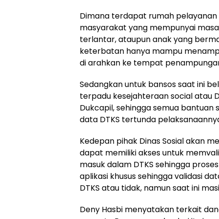
Dimana terdapat rumah pelayanan 
masyarakat yang mempunyai masalah
terlantar, ataupun anak yang berm
keterbatan hanya mampu menampung
di arahkan ke tempat penampungan 
Sedangkan untuk bansos saat ini be
terpadu kesejahteraan social atau 
Dukcapil, sehingga semua bantuan s
data DTKS tertunda pelaksanaanny
Kedepan pihak Dinas Sosial akan m
dapat memiliki akses untuk memval
masuk dalam DTKS sehingga proses 
aplikasi khusus sehingga validasi
DTKS atau tidak, namun saat ini mas
Deny Hasbi menyatakan terkait dan