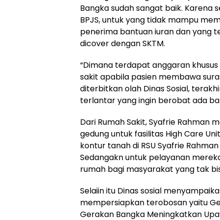
Bangka sudah sangat baik. Karena 
BPJS, untuk yang tidak mampu memb
penerima bantuan iuran dan yang te
dicover dengan SKTM.
“Dimana terdapat anggaran khusus d
sakit apabila pasien membawa sur
diterbitkan olah Dinas Sosial, tera
terlantar yang ingin berobat ada ban
Dari Rumah Sakit, Syafrie Rahman
gedung untuk fasilitas High Care Un
kontur tanah di RSU Syafrie Rahman 
Sedangakn untuk pelayanan merek
rumah bagi masyarakat yang tak bis
Selaiin itu Dinas sosial menyampaika
mempersiapkan terobosan yaitu Ge
Gerakan Bangka Meningkatkan Upay