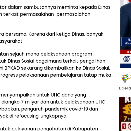
ator dalam sambutannya meminta kepada Dinas-
n terkait permasalahan-permasalahan
ra bersama. Karena dari ketiga Dinas, banyak
asyarakat.
hatan sejauh mana pelaksanaan program
tuk Dinas Sosial bagaimana terkait pengalihan
ni BPKAD sekarang dikembalikan ke Dinas Sosial,
progress pelaksanaan pembelajaran tatap muka
Daera
o menyampaikan untuk UHC dana yang
 diangka 7 milyar dan untuk pelaksanaan UHC
babkan, pengaruh pandemik covid-19 dan
ak di refocusing, ungkapnya.
ntuk pelayanan pengobatan di Kabupaten