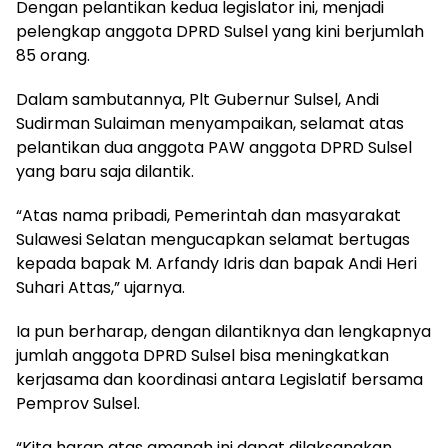
Dengan pelantikan kedua legislator ini, menjadi
pelengkap anggota DPRD Sulsel yang kini berjumlah
85 orang.
Dalam sambutannya, Plt Gubernur Sulsel, Andi
Sudirman Sulaiman menyampaikan, selamat atas
pelantikan dua anggota PAW anggota DPRD Sulsel
yang baru saja dilantik.
“Atas nama pribadi, Pemerintah dan masyarakat
Sulawesi Selatan mengucapkan selamat bertugas
kepada bapak M. Arfandy Idris dan bapak Andi Heri
Suhari Attas,” ujarnya.
Ia pun berharap, dengan dilantiknya dan lengkapnya
jumlah anggota DPRD Sulsel bisa meningkatkan
kerjasama dan koordinasi antara Legislatif bersama
Pemprov Sulsel.
“Kita harap atas amanah ini dapat dilaksanakan