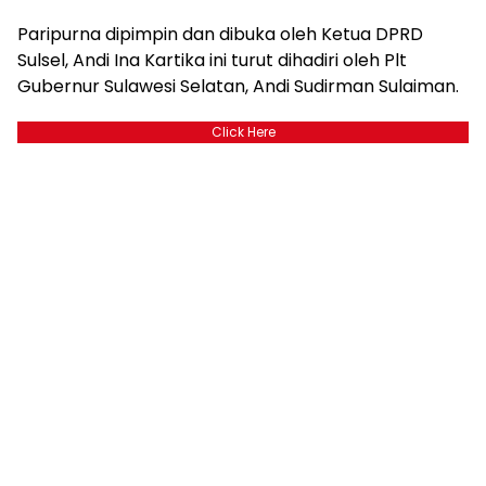
Paripurna dipimpin dan dibuka oleh Ketua DPRD
Sulsel, Andi Ina Kartika ini turut dihadiri oleh Plt
Gubernur Sulawesi Selatan, Andi Sudirman Sulaiman.
Click Here