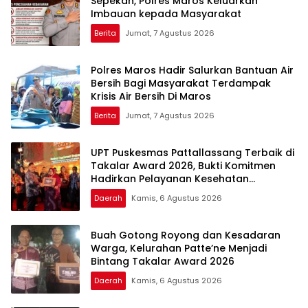
Sepekan, Polres Maros Keluarkan
Imbauan kepada Masyarakat
Berita
Jumat, 7 Agustus 2026
Polres Maros Hadir Salurkan Bantuan Air
Bersih Bagi Masyarakat Terdampak
Krisis Air Bersih Di Maros
Berita
Jumat, 7 Agustus 2026
UPT Puskesmas Pattallassang Terbaik di
Takalar Award 2026, Bukti Komitmen
Hadirkan Pelayanan Kesehatan
Berkualitas
Daerah
Kamis, 6 Agustus 2026
Buah Gotong Royong dan Kesadaran
Warga, Kelurahan Patte’ne Menjadi
Bintang Takalar Award 2026
Daerah
Kamis, 6 Agustus 2026