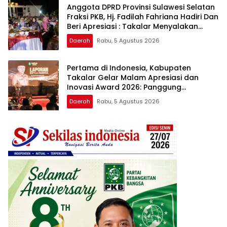
Anggota DPRD Provinsi Sulawesi Selatan
Fraksi PKB, Hj. Fadilah Fahriana Hadiri Dan
Beri Apresiasi : Takalar Menyalakan
Lentera Pengabdian Melalui Malam
Daerah
Rabu, 5 Agustus 2026
Apresiasi dan Inovasi Award 2026
Pertama di Indonesia, Kabupaten
Takalar Gelar Malam Apresiasi dan
Inovasi Award 2026: Panggung
Penghargaan bagi Pelayan Publik
Daerah
Rabu, 5 Agustus 2026
Berprestasi