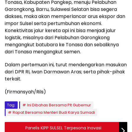
Tonasa, Kabupaten Pangkep, menuju Pelabuhan
Garongkong, Barru, Sulawesi Selatan bisa segera
diakses, maka akan memperlancar arus ekspor dan
impor Sulsel serta pertumbuhan ekonomi.
Konektivitas jalur kereta api ini bisa menjadi jalur
logistik, misalnya dari Pelabuhan Garongkong
mengangkut batubara ke Tonasa dan sebaliknya
dari Tonasa mengangkut semen.
Dalam pertemuan ini, turut mendengarkan masukan
dari DPR RI, Iwan Darmawan Aras; serta pihak-pihak
terkait.
(Firmansyah/Rils)
Tag:
Ini Dibahas Bersama Plt Gubernur
Rapat Bersama Menteri Budi Karya Sumadi
Panelis KIPP SULSEL Terpesona Inovasi