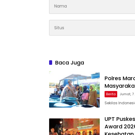
Baca Juga
Polres Maro
Masyarakat
Berita
Jumat, 7
Sekilas Indones
UPT Puskes
Award 2026
Kesehatan 