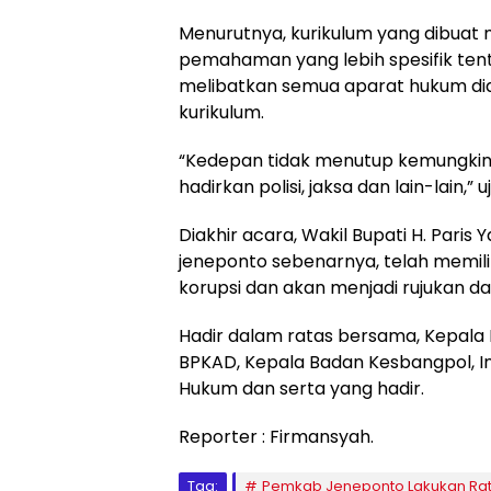
Menurutnya, kurikulum yang dibuat 
pemahaman yang lebih spesifik tent
melibatkan semua aparat hukum d
kurikulum.
“Kedepan tidak menutup kemungkin
hadirkan polisi, jaksa dan lain-lain,” 
Diakhir acara, Wakil Bupati H. Par
jeneponto sebenarnya, telah memi
korupsi dan akan menjadi rujukan da
Hadir dalam ratas bersama, Kepala 
BPKAD, Kepala Badan Kesbangpol, I
Hukum dan serta yang hadir.
Reporter : Firmansyah.
Tag:
Pemkab Jeneponto Lakukan Ra