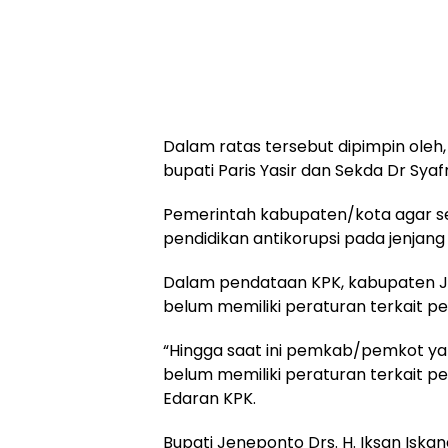
Dalam ratas tersebut dipimpin oleh
bupati Paris Yasir dan Sekda Dr Syaf
Pemerintah kabupaten/kota agar s
pendidikan antikorupsi pada jenja
Dalam pendataan KPK, kabupaten J
belum memiliki peraturan terkait pe
“Hingga saat ini pemkab/pemkot y
belum memiliki peraturan terkait pen
Edaran KPK.
Bupati Jeneponto Drs. H. Iksan Iska