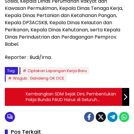
Sosial, Kepala Dinas Perumahan Rakyat dan
Kawasan Permukiman, Kepala Dinas Tenaga Kerja,
Kepala Dinas Pertanian dan Ketahanan Pangan,
Kepala DP3ACSKB, Kepala Dinas Kelautan dan
Perikanan, Kepala Dinas Kehutanan, serta Kepala
Dinas Perindustrian dan Perdagangan Pemprov.
Babel.
Reporter : Budi/Irna.
Tag:
Ciptakan Lapangan Kerja Baru
Wagub : Gandeng OK OCE
Kembangkan SDM Sejak Dini, Pembentukan
Pokja Bunda PAUD Harus di Seluruh
Kecamatan
Pos Terkait