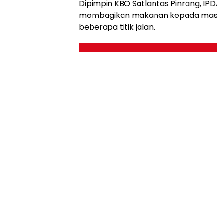
Dipimpin KBO Satlantas Pinrang, IPD
membagikan makanan kepada masy
beberapa titik jalan.