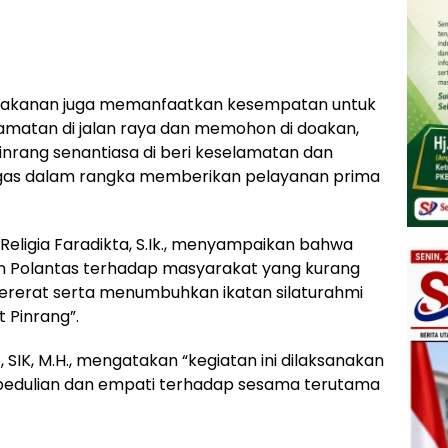
i makanan juga memanfaatkan kesempatan untuk
atan di jalan raya dan memohon di doakan,
inrang senantiasa di beri keselamatan dan
gas dalam rangka memberikan pelayanan prima
 Religia Faradikta, S.Ik., menyampaikan bahwa
an Polantas terhadap masyarakat yang kurang
erat serta menumbuhkan ikatan silaturahmi
 Pinrang”.
 SIK, M.H., mengatakan “kegiatan ini dilaksanakan
pedulian dan empati terhadap sesama terutama