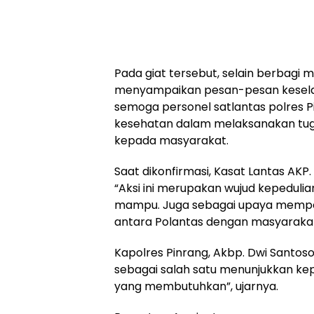
Pada giat tersebut, selain berbag
menyampaikan pesan-pesan keselam
semoga personel satlantas polres P
kesehatan dalam melaksanakan tu
kepada masyarakat.
Saat dikonfirmasi, Kasat Lantas AKP.
“Aksi ini merupakan wujud kepeduli
mampu. Juga sebagai upaya memper
antara Polantas dengan masyarakat
Kapolres Pinrang, Akbp. Dwi Santoso,
sebagai salah satu menunjukkan ke
yang membutuhkan”, ujarnya.