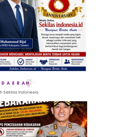
h Sekilas Indonesia