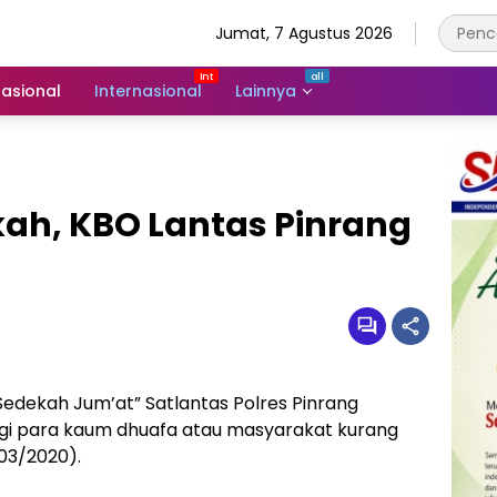
Jumat, 7 Agustus 2026
asional
Internasional
Lainnya
kah, KBO Lantas Pinrang
Sedekah Jum’at” Satlantas Polres Pinrang
i para kaum dhuafa atau masyarakat kurang
03/2020).