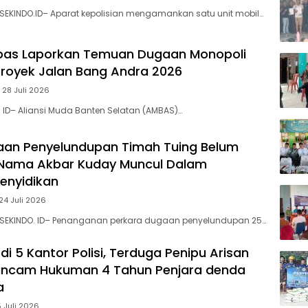
SEKINDO.ID– Aparat kepolisian mengamankan satu unit mobil…
bas Laporkan ‎Temuan Dugaan Monopoli
 Proyek Jalan Bang Andra 2026
 28 Juli 2026
. ID– Aliansi Muda Banten Selatan (AMBAS)…
aan Penyelundupan Timah Tuing Belum
Nama Akbar Kuday Muncul Dalam
Penyidikan
24 Juli 2026
 SEKINDO. ID– Penanganan perkara dugaan penyelundupan 25…
di 5 Kantor Polisi, Terduga Penipu Arisan
rancam Hukuman 4 Tahun Penjara denda
a
5 Juli 2026