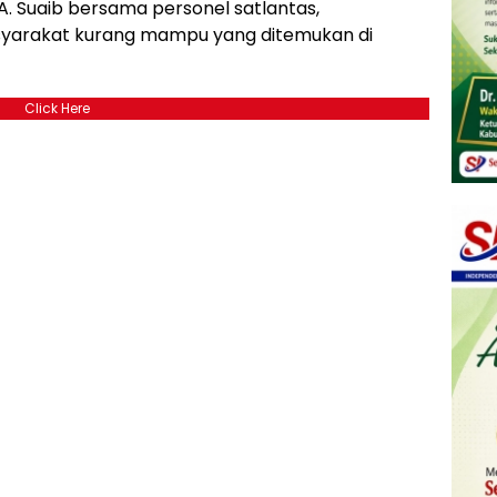
A. Suaib bersama personel satlantas,
arakat kurang mampu yang ditemukan di
Click Here