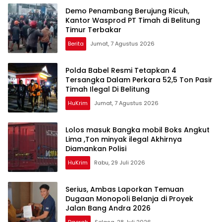
Demo Penambang Berujung Ricuh,
Kantor Wasprod PT Timah di Belitung
Timur Terbakar
Berita
Jumat, 7 Agustus 2026
Polda Babel Resmi Tetapkan 4
Tersangka Dalam Perkara 52,5 Ton Pasir
Timah Ilegal Di Belitung
HuKrim
Jumat, 7 Agustus 2026
Lolos masuk Bangka mobil Boks Angkut
Lima ,Ton minyak ilegal Akhirnya
Diamankan Polisi
HuKrim
Rabu, 29 Juli 2026
Serius, Ambas Laporkan ‎Temuan
Dugaan Monopoli Belanja di Proyek
Jalan Bang Andra 2026
Daerah
Selasa, 28 Juli 2026