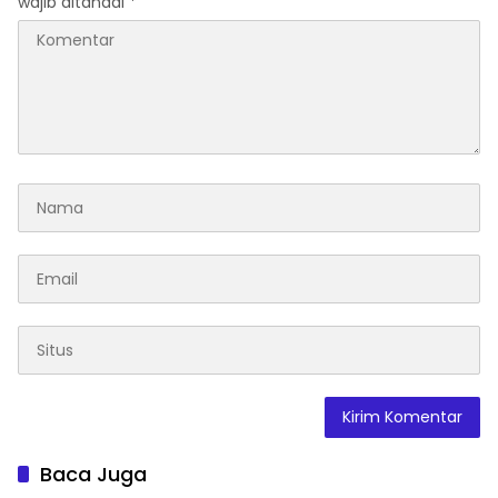
wajib ditandai
*
Baca Juga