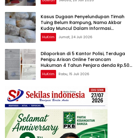
Kasus Dugaan Penyelundupan Timah
Tuing Belum Rampung, Nama Akbar
Kuday Muncul Dalam Informasi
Penyidikan
HuKrim
Jumat, 24 Juli 2026
Dilaporkan di 5 Kantor Polisi, Terduga
Penipu Arisan Online Terancam
Hukuman 4 Tahun Penjara denda Rp.500
Juta
HuKrim
Rabu, 15 Juli 2026