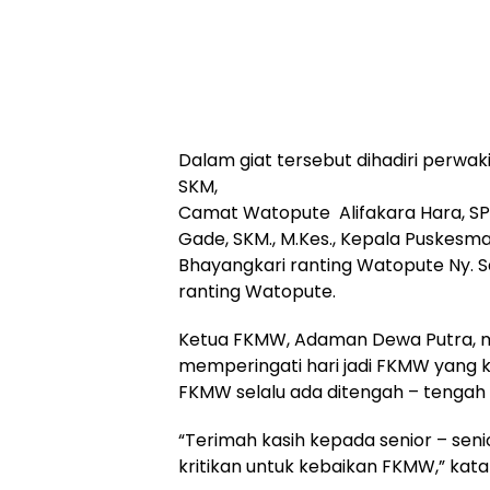
Dalam giat tersebut dihadiri perwa
SKM,
Camat Watopute Alifakara Hara, SP
Gade, SKM., M.Kes., Kepala Puskesma
Bhayangkari ranting Watopute Ny. S
ranting Watopute.
Ketua FKMW, Adaman Dewa Putra, me
memperingati hari jadi FKMW yang k
FKMW selalu ada ditengah – tengah
“Terimah kasih kepada senior – se
kritikan untuk kebaikan FKMW,” kata