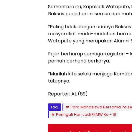
Sementara itu, Kapolsek Watopute, 
Baksos pada hari ini semua dari maha
“Paling tidak dengan adanya Baksos
masyarakat muda-mudahan bermanfa
Watopute yang merupakan Alumni S
Fajar berharap semoga kegiatan – ke
pernah berhenti berkarya.
“Marilah kita selalu menjaga Kamtibma
tutupnya.
Reporter: AL (69)
Tag:
Para Mahasiswa Bersama Polse
Peringati Hari Jadi FKMW Ke - 18