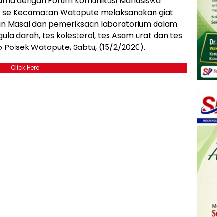
sama dengan Forum Komunikasi Mahasiswa
 se Kecamatan Watopute melaksanakan giat
tan Masal dan pemeriksaan laboratorium dalam
gula darah, tes kolesterol, tes Asam urat dan tes
Polsek Watopute, Sabtu, (15/2/2020).
Click Here