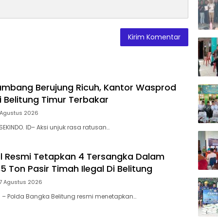
mbang Berujung Ricuh, Kantor Wasprod
i Belitung Timur Terbakar
 Agustus 2026
SEKINDO. ID– Aksi unjuk rasa ratusan…
l Resmi Tetapkan 4 Tersangka Dalam
5 Ton Pasir Timah Ilegal Di Belitung
 7 Agustus 2026
l – Polda Bangka Belitung resmi menetapkan…