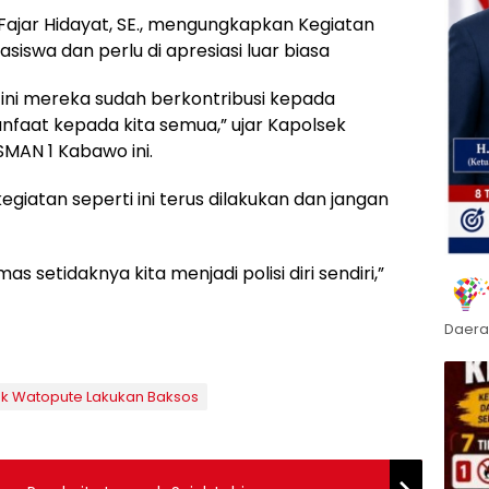
Fajar Hidayat, SE., mengungkapkan Kegiatan
siswa dan perlu di apresiasi luar biasa
 ini mereka sudah berkontribusi kepada
at kepada kita semua,” ujar Kapolsek
MAN 1 Kabawo ini.
giatan seperti ini terus dilakukan dan jangan
s setidaknya kita menjadi polisi diri sendiri,”
Daera
k Watopute Lakukan Baksos