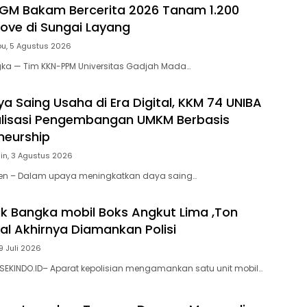
GM Bakam Bercerita 2026 Tanam 1.200
rove di Sungai Layang
u, 5 Agustus 2026
gka — Tim KKN-PPM Universitas Gadjah Mada…
a Saing Usaha di Era Digital, KKM 74 UNIBA
alisasi Pengembangan UMKM Berbasis
neurship
in, 3 Agustus 2026
nten – Dalam upaya meningkatkan daya saing…
k Bangka mobil Boks Angkut Lima ,Ton
al Akhirnya Diamankan Polisi
9 Juli 2026
SEKINDO.ID– Aparat kepolisian mengamankan satu unit mobil…