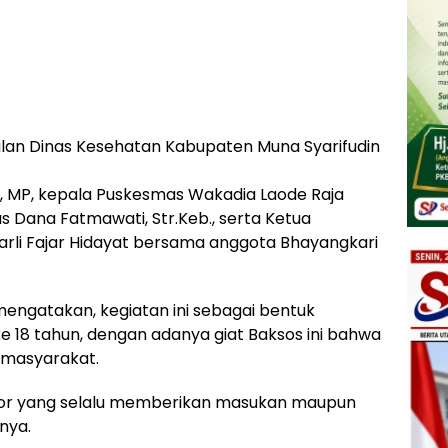
kilan Dinas Kesehatan Kabupaten Muna Syarifudin
, MP, kepala Puskesmas Wakadia Laode Raja
s Dana Fatmawati, Str.Keb., serta Ketua
arli Fajar Hidayat bersama anggota Bhayangkari
ngatakan, kegiatan ini sebagai bentuk
e 18 tahun, dengan adanya giat Baksos ini bahwa
 masyarakat.
nior yang selalu memberikan masukan maupun
nya.