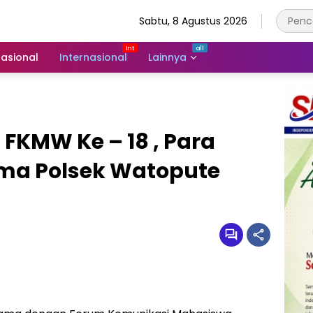
Sabtu, 8 Agustus 2026
asional
Internasional
Lainnya
i FKMW Ke – 18 , Para
ma Polsek Watopute