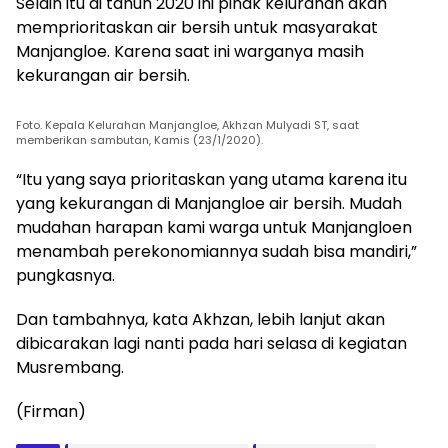
Selain itu di tahun 2020 ini pihak kelurahan akan
memprioritaskan air bersih untuk masyarakat
Manjangloe. Karena saat ini warganya masih
kekurangan air bersih.
Foto. Kepala Kelurahan Manjangloe, Akhzan Mulyadi ST, saat
memberikan sambutan, Kamis (23/1/2020).
“Itu yang saya prioritaskan yang utama karena itu
yang kekurangan di Manjangloe air bersih. Mudah
mudahan harapan kami warga untuk Manjangloen
menambah perekonomiannya sudah bisa mandiri,”
pungkasnya.
Dan tambahnya, kata Akhzan, lebih lanjut akan
dibicarakan lagi nanti pada hari selasa di kegiatan
Musrembang.
(Firman)