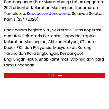
Pembangunan (Pra-Musrembang) tahun anggaran
2021 di kantor Kelurahan Manjangloe, Kecamatan
Tamalatea,
Kabupaten Jeneponto
, Sulawesi Selatan,
Kamis (23/1/2020).
Hadir dalam kegiatan itu, Sekretaris Dinas Koperasi
dan UKM, Sekretaris Pertanian, Bapedda, Kepala
Kelurahan Manjangloe, Akhzan Muliyadi, ST, para
Kader PKK dan Posyandu, Masyarakat, Karang
Taruna dan Para Lingkungan, Kesbangpol,
Lingkungan Hidup, Bhabikamtimas, Babinsa dan para
tamu undangan.
Click Here