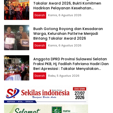
Takalar Award 2026, Bukti Komitmen
Hadirkan Pelayanan Kesehatan
Berkualitas
Daerah
Kamis, 6 Agustus 2026
Buah Gotong Royong dan Kesadaran
Warga, Kelurahan Patte’ne Menjadi
Bintang Takalar Award 2026
Daerah
Kamis, 6 Agustus 2026
Anggota DPRD Provinsi Sulawesi Selatan
Fraksi PKB, Hj. Fadilah Fahriana Hadiri Dan
Beri Apresiasi : Takalar Menyalakan
Lentera Pengabdian Melalui Malam
Daerah
Rabu, 5 Agustus 2026
Apresiasi dan Inovasi Award 2026