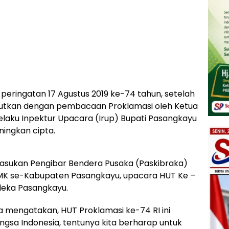
k peringatan 17 Agustus 2019 ke-74 tahun, setelah
anjutkan dengan pembacaan Proklamasi oleh Ketua
aku Inpektur Upacara (Irup) Bupati Pasangkayu
ingkan cipta.
pasukan Pengibar Bendera Pusaka (Paskibraka)
 SMK se-Kabupaten Pasangkayu, upacara HUT Ke –
deka Pasangkayu.
 mengatakan, HUT Proklamasi ke-74 RI ini
gsa Indonesia, tentunya kita berharap untuk