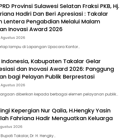
D Provinsi Sulawesi Selatan Fraksi PKB, Hj.
riana Hadiri Dan Beri Apresiasi : Takalar
 Lentera Pengabdian Melalui Malam
dan Inovasi Award 2026
5 Agustus 2026
rlap lampu di Lapangan Upacara Kantor…
 Indonesia, Kabupaten Takalar Gelar
siasi dan Inovasi Award 2026: Panggung
n bagi Pelayan Publik Berprestasi
5 Agustus 2026
argaan diberikan kepada berbagai elemen pelayanan publik…
ingi Kepergian Nur Qaila, H.Hengky Yasin
dilah Fahriana Hadir Menguatkan Keluarga
Agustus 2026
 Bupati Takalar, Dr. H. Hengky…