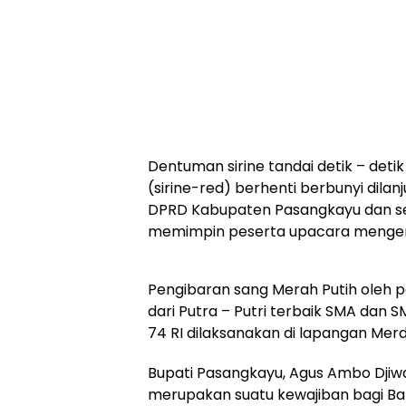
Dentuman sirine tandai detik – deti
(sirine-red) berhenti berbunyi dil
DPRD Kabupaten Pasangkayu dan sel
memimpin peserta upacara mengen
Pengibaran sang Merah Putih oleh 
dari Putra – Putri terbaik SMA dan
74 RI dilaksanakan di lapangan Mer
Bupati Pasangkayu, Agus Ambo Djiwa
merupakan suatu kewajiban bagi Ban