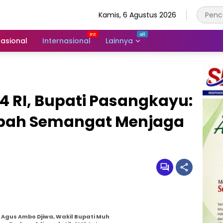
Kamis, 6 Agustus 2026
asional
Internasional
Lainnya
4 RI, Bupati Pasangkayu:
bah Semangat Menjaga
Agus Ambo Djiwa, Wakil Bupati Muh