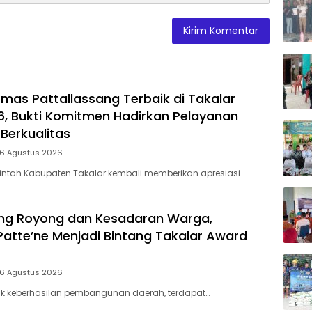
mas Pattallassang Terbaik di Takalar
, Bukti Komitmen Hadirkan Pelayanan
Berkualitas
 6 Agustus 2026
intah Kabupaten Takalar kembali memberikan apresiasi
ng Royong dan Kesadaran Warga,
Patte’ne Menjadi Bintang Takalar Award
 6 Agustus 2026
lik keberhasilan pembangunan daerah, terdapat…