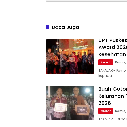
Baca Juga
UPT Puskes
Award 2026
Kesehatan 
Daerah
Kamis,
TAKALAR,- Pemer
kepada…
Buah Goto
Kelurahan 
2026
Daerah
Kamis,
TAKALAR – Di ba