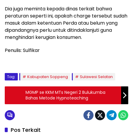
Dia juga meminta kepada dinas terkait bahwa
peraturan seperti ini, apakah charge tersebut sudah
masuk dalam ketentuan Perda atau belum yang
dipandangnya perlu untuk ditindaklanjuti guna
menghindari kerugian konsumen.
Penulis: Sulfikar
Tag:
Kabupaten Soppeng
Sulawesi Selatan
MGMP se KKM MTs Negeri 2 Bulukumba
Bahas Metode Hypnoteaching
Pos Terkait