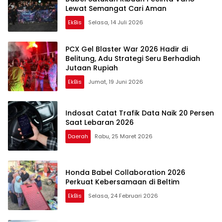
Lewat Semangat Cari Aman
EkBis
Selasa, 14 Juli 2026
PCX Gel Blaster War 2026 Hadir di
Belitung, Adu Strategi Seru Berhadiah
Jutaan Rupiah
EkBis
Jumat, 19 Juni 2026
Indosat Catat Trafik Data Naik 20 Persen
Saat Lebaran 2026
Daerah
Rabu, 25 Maret 2026
Honda Babel Collaboration 2026
Perkuat Kebersamaan di Beltim
EkBis
Selasa, 24 Februari 2026