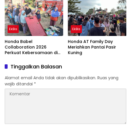
EkBis
EkBis
Honda Babel
Honda AT Family Day
Collaboration 2026
Meriahkan Pantai Pasir
Perkuat Kebersamaan di
Kuning
Beltim
Tinggalkan Balasan
Alamat email Anda tidak akan dipublikasikan.
Ruas yang
wajib ditandai
*