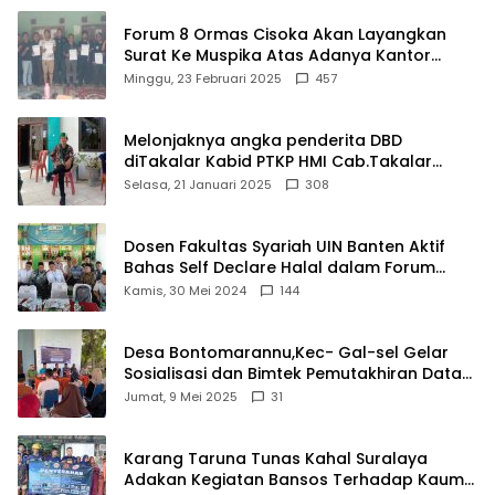
Forum 8 Ormas Cisoka Akan Layangkan
Surat Ke Muspika Atas Adanya Kantor
Matel di Cisoka
Minggu, 23 Februari 2025
457
Melonjaknya angka penderita DBD
diTakalar Kabid PTKP HMI Cab.Takalar
angkat bicara
Selasa, 21 Januari 2025
308
Dosen Fakultas Syariah UIN Banten Aktif
Bahas Self Declare Halal dalam Forum
Ijtima Ulama MUI
Kamis, 30 Mei 2024
144
Desa Bontomarannu,Kec- Gal-sel Gelar
Sosialisasi dan Bimtek Pemutakhiran Data
ID
Jumat, 9 Mei 2025
31
Karang Taruna Tunas Kahal Suralaya
Adakan Kegiatan Bansos Terhadap Kaum