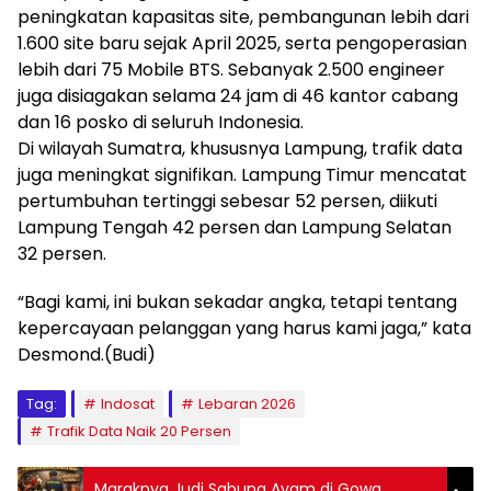
peningkatan kapasitas site, pembangunan lebih dari
1.600 site baru sejak April 2025, serta pengoperasian
lebih dari 75 Mobile BTS. Sebanyak 2.500 engineer
juga disiagakan selama 24 jam di 46 kantor cabang
dan 16 posko di seluruh Indonesia.
Di wilayah Sumatra, khususnya Lampung, trafik data
juga meningkat signifikan. Lampung Timur mencatat
pertumbuhan tertinggi sebesar 52 persen, diikuti
Lampung Tengah 42 persen dan Lampung Selatan
32 persen.
“Bagi kami, ini bukan sekadar angka, tetapi tentang
kepercayaan pelanggan yang harus kami jaga,” kata
Desmond.(Budi)
Tag:
Indosat
Lebaran 2026
Trafik Data Naik 20 Persen
Maraknya Judi Sabung Ayam di Gowa,