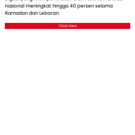
nasional meningkat hingga 40 persen selama
Ramadan dan Lebaran.
Click Here