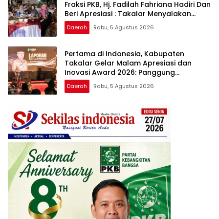
Fraksi PKB, Hj. Fadilah Fahriana Hadiri Dan
Beri Apresiasi : Takalar Menyalakan
Lentera Pengabdian Melalui Malam
Daerah
Rabu, 5 Agustus 2026
Apresiasi dan Inovasi Award 2026
Pertama di Indonesia, Kabupaten
Takalar Gelar Malam Apresiasi dan
Inovasi Award 2026: Panggung
Penghargaan bagi Pelayan Publik
Daerah
Rabu, 5 Agustus 2026
Berprestasi