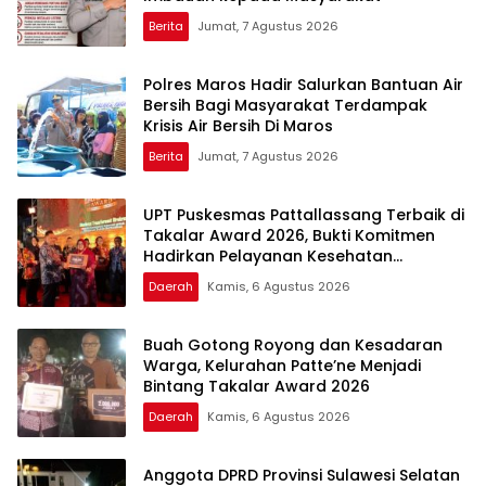
Berita
Jumat, 7 Agustus 2026
Polres Maros Hadir Salurkan Bantuan Air
Bersih Bagi Masyarakat Terdampak
Krisis Air Bersih Di Maros
Berita
Jumat, 7 Agustus 2026
UPT Puskesmas Pattallassang Terbaik di
Takalar Award 2026, Bukti Komitmen
Hadirkan Pelayanan Kesehatan
Berkualitas
Daerah
Kamis, 6 Agustus 2026
Buah Gotong Royong dan Kesadaran
Warga, Kelurahan Patte’ne Menjadi
Bintang Takalar Award 2026
Daerah
Kamis, 6 Agustus 2026
Anggota DPRD Provinsi Sulawesi Selatan