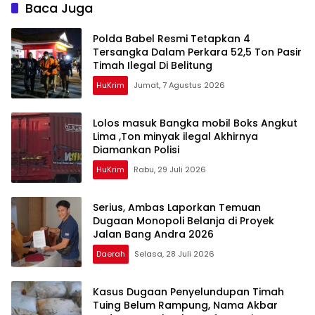
Baca Juga
Polda Babel Resmi Tetapkan 4
Tersangka Dalam Perkara 52,5 Ton Pasir
Timah Ilegal Di Belitung
HuKrim
Jumat, 7 Agustus 2026
Lolos masuk Bangka mobil Boks Angkut
Lima ,Ton minyak ilegal Akhirnya
Diamankan Polisi
HuKrim
Rabu, 29 Juli 2026
Serius, Ambas Laporkan ‎Temuan
Dugaan Monopoli Belanja di Proyek
Jalan Bang Andra 2026
Daerah
Selasa, 28 Juli 2026
Kasus Dugaan Penyelundupan Timah
Tuing Belum Rampung, Nama Akbar