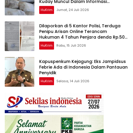
Kuday Muncul Dalam Informasi
Penyidikan
HuKrim
Jumat, 24 Juli 2026
Dilaporkan di 5 Kantor Polisi, Terduga
Penipu Arisan Online Terancam
Hukuman 4 Tahun Penjara denda Rp.500
Juta
HuKrim
Rabu, 15 Juli 2026
Kapuspenkum Kejagung: Eks Jampidsus
Febrie Ada di Indonesia Dalam Pantauan
Penyidik
HuKrim
Selasa, 14 Juli 2026