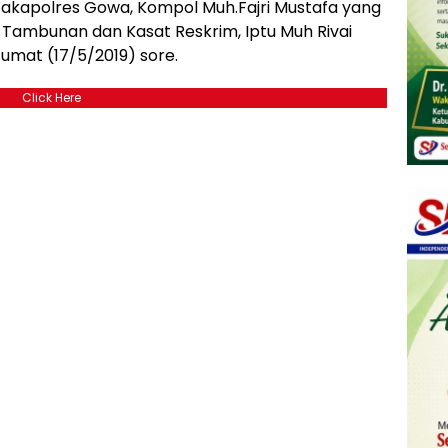
Wakapolres Gowa, Kompol Muh.Fajri Mustafa yang
Tambunan dan Kasat Reskrim, Iptu Muh Rivai
umat (17/5/2019) sore.
Click Here