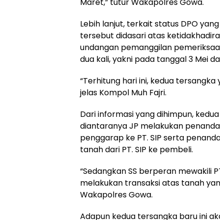
Maret,” tutur Wakapolres Gowa.
Lebih lanjut, terkait status DPO yan
tersebut didasari atas ketidakhad
undangan pemanggilan pemeriksaan 
dua kali, yakni pada tanggal 3 Mei dan
“Terhitung hari ini, kedua tersangka
jelas Kompol Muh Fajri.
Dari informasi yang dihimpun, kedua
diantaranya JP melakukan penandat
penggarap ke PT. SIP serta penand
tanah dari PT. SIP ke pembeli.
“Sedangkan SS berperan mewakili PT.
melakukan transaksi atas tanah ya
Wakapolres Gowa.
Adapun kedua tersangka baru ini ak