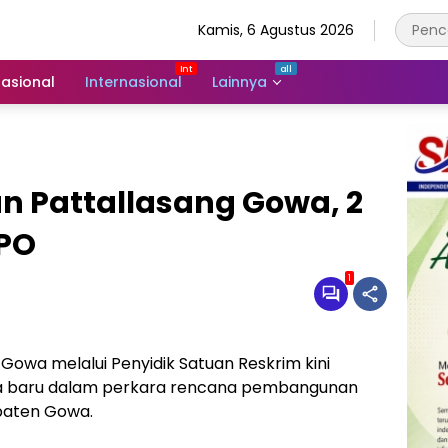
Kamis, 6 Agustus 2026
asional
Internasional
Lainnya
n Pattallasang Gowa, 2
DPO
1
 Gowa melalui Penyidik Satuan Reskrim kini
a baru dalam perkara rencana pembangunan
upaten Gowa.