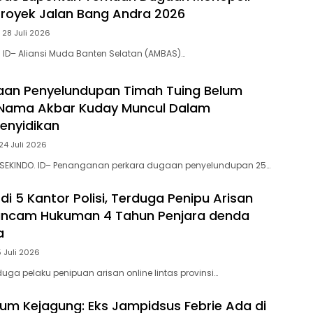
 Proyek Jalan Bang Andra 2026
 28 Juli 2026
. ID– Aliansi Muda Banten Selatan (AMBAS)…
aan Penyelundupan Timah Tuing Belum
Nama Akbar Kuday Muncul Dalam
Penyidikan
24 Juli 2026
 SEKINDO. ID– Penanganan perkara dugaan penyelundupan 25…
di 5 Kantor Polisi, Terduga Penipu Arisan
rancam Hukuman 4 Tahun Penjara denda
a
5 Juli 2026
uga pelaku penipuan arisan online lintas provinsi…
m Kejagung: Eks Jampidsus Febrie Ada di