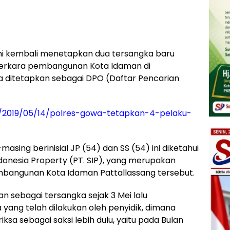
ini kembali menetapkan dua tersangka baru
erkara pembangunan Kota Idaman di
a ditetapkan sebagai DPO (Daftar Pencarian
m/2019/05/14/polres-gowa-tetapkan-4-pelaku-
sing berinisial JP (54) dan SS (54) ini diketahui
Indonesia Property (PT. SIP), yang merupakan
bangunan Kota Idaman Pattallassang tersebut.
 sebagai tersangka sejak 3 Mei lalu
a yang telah dilakukan oleh penyidik, dimana
ksa sebagai saksi lebih dulu, yaitu pada Bulan