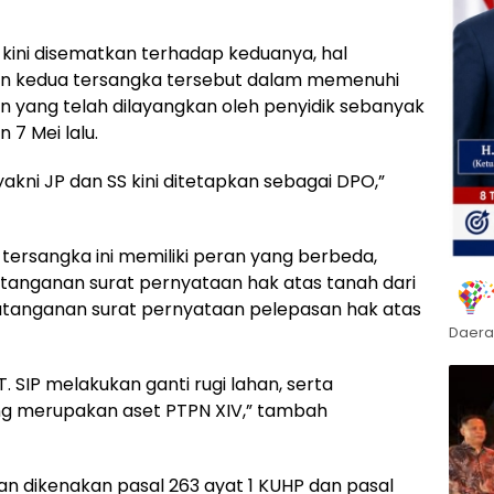
g kini disematkan terhadap keduanya, hal
iran kedua tersangka tersebut dalam memenuhi
yang telah dilayangkan oleh penyidik sebanyak
 7 Mei lalu.
 yakni JP dan SS kini ditetapkan sebagai DPO,”
 tersangka ini memiliki peran yang berbeda,
anganan surat pernyataan hak atas tanah dari
atanganan surat pernyataan pelepasan hak atas
Daera
 SIP melakukan ganti rugi lahan, serta
ng merupakan aset PTPN XIV,” tambah
an dikenakan pasal 263 ayat 1 KUHP dan pasal