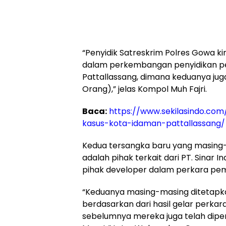
“Penyidik Satreskrim Polres Gowa k
dalam perkembangan penyidikan p
Pattallassang, dimana keduanya jug
Orang),” jelas Kompol Muh Fajri.
Baca:
https://www.sekilasindo.co
kasus-kota-idaman-pattallassang/
Kedua tersangka baru yang masing-ma
adalah pihak terkait dari PT. Sinar 
pihak developer dalam perkara pem
“Keduanya masing-masing ditetapkan
berdasarkan dari hasil gelar perkar
sebelumnya mereka juga telah diperi