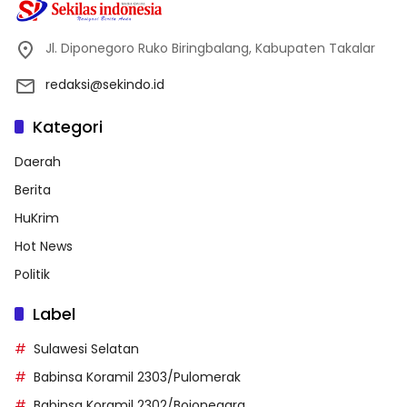
Jl. Diponegoro Ruko Biringbalang, Kabupaten Takalar
redaksi@sekindo.id
Kategori
Daerah
Berita
HuKrim
Hot News
Politik
Label
Sulawesi Selatan
Babinsa Koramil 2303/Pulomerak
Babinsa Koramil 2302/Bojonegara