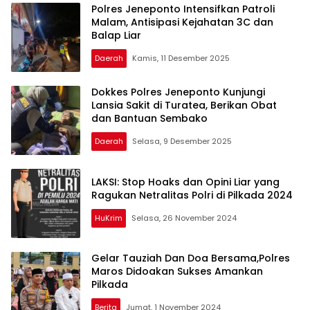
Polres Jeneponto Intensifkan Patroli
Malam, Antisipasi Kejahatan 3C dan
Balap Liar
Daerah
Kamis, 11 Desember 2025
Dokkes Polres Jeneponto Kunjungi
Lansia Sakit di Turatea, Berikan Obat
dan Bantuan Sembako
Daerah
Selasa, 9 Desember 2025
LAKSI: Stop Hoaks dan Opini Liar yang
Ragukan Netralitas Polri di Pilkada 2024
HuKrim
Selasa, 26 November 2024
Gelar Tauziah Dan Doa Bersama,Polres
Maros Didoakan Sukses Amankan
Pilkada
Berita
Jumat, 1 November 2024