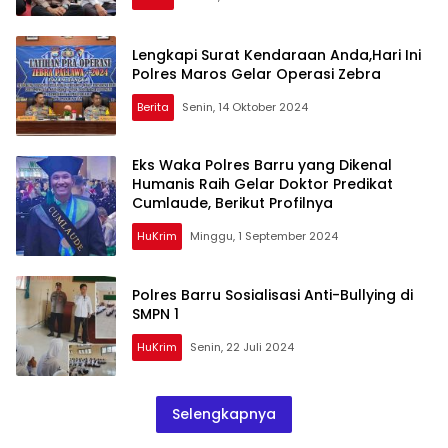
Lengkapi Surat Kendaraan Anda,Hari Ini
Polres Maros Gelar Operasi Zebra
Berita
Senin, 14 Oktober 2024
Eks Waka Polres Barru yang Dikenal
Humanis Raih Gelar Doktor Predikat
Cumlaude, Berikut Profilnya
HuKrim
Minggu, 1 September 2024
Polres Barru Sosialisasi Anti-Bullying di
SMPN 1
HuKrim
Senin, 22 Juli 2024
Selengkapnya