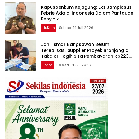
Kapuspenkum Kejagung: Eks Jampidsus
Febrie Ada di Indonesia Dalam Pantauan
Penyidik
HuKrim
Selasa, 14 Juli 2026
Janji Ismail Bangsawan Belum
Terealisasi, Supplier Proyek Bronjong di
Takalar Tagih Sisa Pembayaran Rp223
Juta
Berita
Selasa, 14 Juli 2026