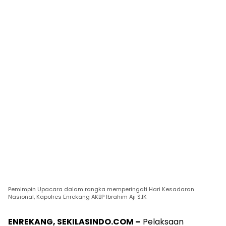
Pemimpin Upacara dalam rangka memperingati Hari Kesadaran
Nasional, Kapolres Enrekang AKBP Ibrahim Aji S.IK
ENREKANG, SEKILASINDO.COM –
Pelaksaan