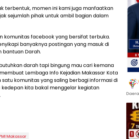
ejak terbentuk, momen ini kami juga manfaatkan
k sejumlah pihak untuk ambil bagian dalam
n komunitas facebook yang bersifat terbuka.
enyikapi banyaknya postingan yang masuk di
 bantuan Darah.
utuhkan darah tapi bingung mau cari kemana
yang membuat Lembaga Info Kejadian Makassar Kota
satu komunitas yang saling berbagi informasi di
a kedepan kita bakal menggelar kegiatan
Daera
.
PMI Makassar