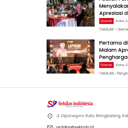
Menyalakan
Apresiasi 
Daerah
Rabu, 
TAKALAR – Geme
Pertama di
Malam Apre
Penghargaa
Daerah
Rabu, 
TAKALAR,- Pengh
Jl. Diponegoro Ruko Biringbalang, K
redaksi@sekindo.id