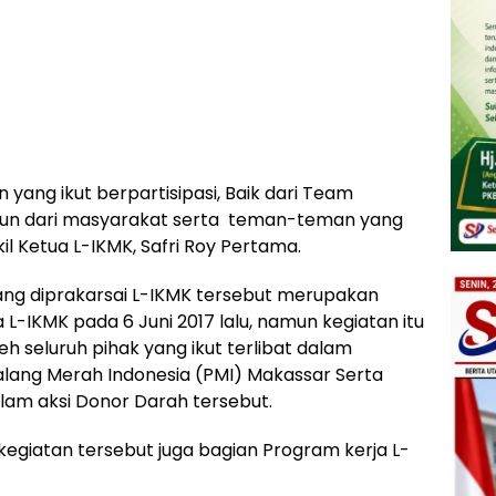
yang ikut berpartisipasi, Baik dari Team
un dari masyarakat serta teman-teman yang
l Ketua L-IKMK, Safri Roy Pertama.
yang diprakarsai L-IKMK tersebut merupakan
L-IKMK pada 6 Juni 2017 lalu, namun kegiatan itu
h seluruh pihak yang ikut terlibat dalam
Palang Merah Indonesia (PMI) Makassar Serta
lam aksi Donor Darah tersebut.
i, kegiatan tersebut juga bagian Program kerja L-