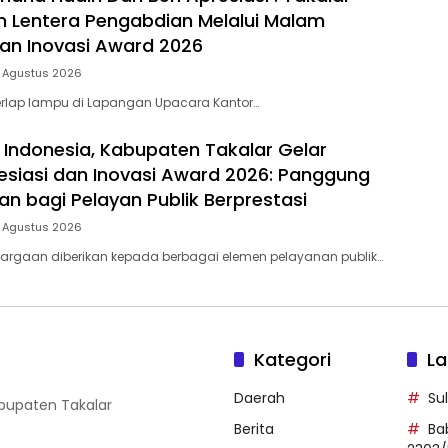
 Lentera Pengabdian Melalui Malam
dan Inovasi Award 2026
5 Agustus 2026
rlap lampu di Lapangan Upacara Kantor…
 Indonesia, Kabupaten Takalar Gelar
siasi dan Inovasi Award 2026: Panggung
n bagi Pelayan Publik Berprestasi
5 Agustus 2026
argaan diberikan kepada berbagai elemen pelayanan publik…
Kategori
La
Daerah
Su
abupaten Takalar
Berita
Ba