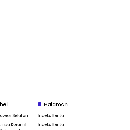
bel
Halaman
lawesi Selatan
Indeks Berita
binsa Koramil
Indeks Berita