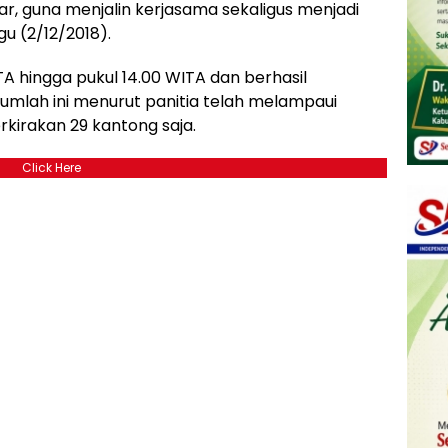
ar, guna menjalin kerjasama sekaligus menjadi
u (2/12/2018).
TA hingga pukul 14.00 WITA dan berhasil
mlah ini menurut panitia telah melampaui
kirakan 29 kantong saja.
Click Here