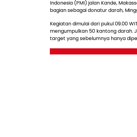
Indonesia (PMI) jalan Kande, Makass
bagian sebagai donatur darah, Mingg
Kegiatan dimulai dari pukul 09.00 WI
mengumpulkan 50 kantong darah. Ju
target yang sebelumnya hanya diper