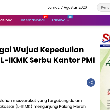
Jumat, 7 Agustus 2026
asional
Internasional
Lainnya
gai Wujud Kepedulian
 L-IKMK Serbu Kantor PMI
luhan masyarakat yang tergabung dalam
akassar (L-IKMK) mengunjungi Palang Merah