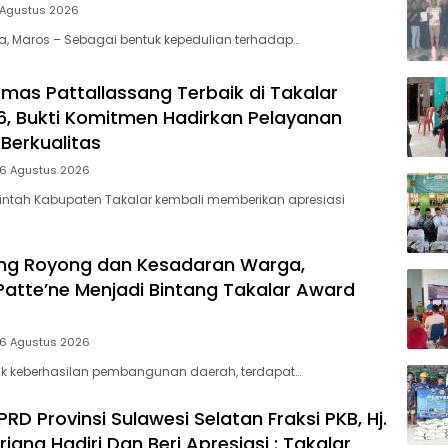
 Agustus 2026
ia, Maros – Sebagai bentuk kepedulian terhadap…
mas Pattallassang Terbaik di Takalar
, Bukti Komitmen Hadirkan Pelayanan
Berkualitas
 6 Agustus 2026
intah Kabupaten Takalar kembali memberikan apresiasi
ng Royong dan Kesadaran Warga,
Patte’ne Menjadi Bintang Takalar Award
 6 Agustus 2026
lik keberhasilan pembangunan daerah, terdapat…
D Provinsi Sulawesi Selatan Fraksi PKB, Hj.
riana Hadiri Dan Beri Apresiasi : Takalar