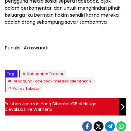
pengguna media sosial seperti facebook, bijak
dalam berkomentar, dan untuk menghindari pihak
keluarga-ku bermain hakim sendiri karna mereka
adalah orang sekampung saya,” tambahnya.
Penulis : Araswandi
Tag:
Kabupaten Takalar
Pengguna Facebook merasa dilecehkan
Polres Takalar
Puluhan Jenazah Yang Dibantai KKB di Nduga
Dievakuasi ke Wamena