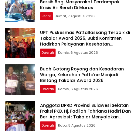
Bersih Bagi Masyarakat Terdampak
Krisis Air Bersih Di Maros
Berita
Jumat, 7 Agustus 2026
UPT Puskesmas Pattallassang Terbaik di
Takalar Award 2026, Bukti Komitmen
Hadirkan Pelayanan Kesehatan
Berkualitas
Daerah
Kamis, 6 Agustus 2026
Buah Gotong Royong dan Kesadaran
Warga, Kelurahan Patte’ne Menjadi
Bintang Takalar Award 2026
Daerah
Kamis, 6 Agustus 2026
Anggota DPRD Provinsi Sulawesi Selatan
Fraksi PKB, Hj. Fadilah Fahriana Hadiri Dan
Beri Apresiasi : Takalar Menyalakan
Lentera Pengabdian Melalui Malam
Daerah
Rabu, 5 Agustus 2026
Apresiasi dan Inovasi Award 2026