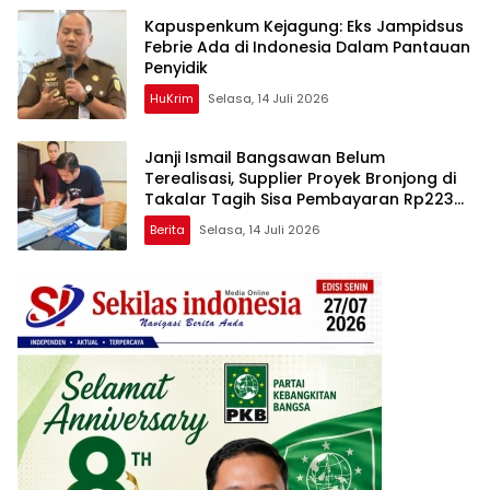
Kapuspenkum Kejagung: Eks Jampidsus
Febrie Ada di Indonesia Dalam Pantauan
Penyidik
HuKrim
Selasa, 14 Juli 2026
Janji Ismail Bangsawan Belum
Terealisasi, Supplier Proyek Bronjong di
Takalar Tagih Sisa Pembayaran Rp223
Juta
Berita
Selasa, 14 Juli 2026